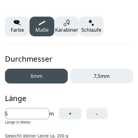
Farbe
Maße
Karabiner
Schlaufe
Durchmesser
6mm
7,5mm
Länge
m
+
-
Länge in Meter
Gewicht deiner Leine ca. 200 g