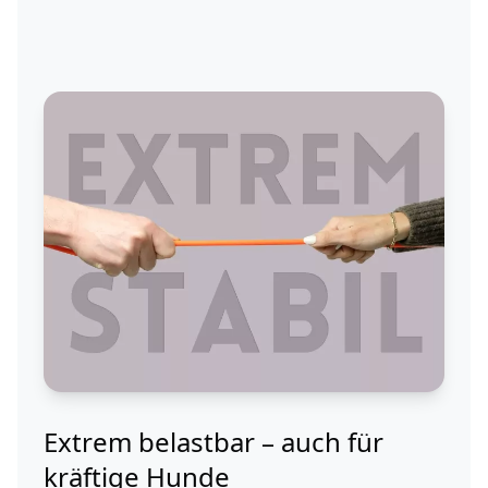
Extrem belastbar – auch für
kräftige Hunde