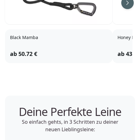
Black Mamba
Honey Mel
ab
50.72
€
ab
43.12
Deine Perfekte Leine
So einfach gehts, in 3 Schritten zu deiner
neuen Lieblingsleine: