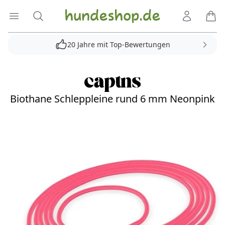
Hundeshop.de
Menü öffnen
Suche
Kundenko
Ware
20 Jahre mit Top-Bewertungen
Biothane Schleppleine rund 6 mm Neonpink