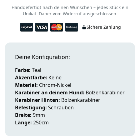
Handgefertigt nach deinen Wünschen – jedes Stück ein
Unikat. Daher vom Widerruf ausgeschlossen.
Sichere Zahlung
Deine Konfiguration:
Farbe:
Teal
Akzentfarbe:
Keine
Material:
Chrom-Nickel
Karabiner an deinem Hund:
Bolzenkarabiner
Karabiner Hinten:
Bolzenkarabiner
Befestigung:
Schrauben
Breite:
9mm
Länge:
250cm