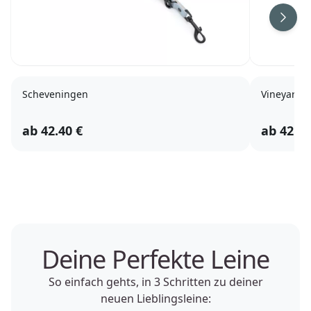
Scheveningen
Vineyard
ab
42.40
€
ab
42.40
Deine Perfekte Leine
So einfach gehts, in 3 Schritten zu deiner
neuen Lieblingsleine: