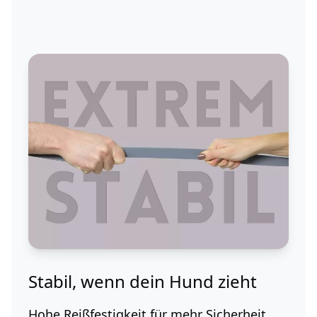
Stabil, wenn dein Hund zieht
Hohe Reißfestigkeit für mehr Sicherheit