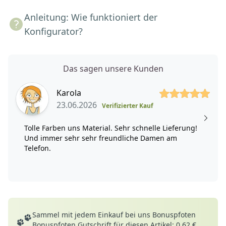
Anleitung: Wie funktioniert der
Konfigurator?
Das sagen unsere Kunden
5 von 5 Sterne
Karola
23.06.2026
Verifizierter Kauf
Tolle Farben uns Material. Sehr schnelle Lieferung!
Und immer sehr sehr freundliche Damen am
Telefon.
Deine Vorteile
Sammel mit jedem Einkauf bei uns Bonuspfoten
Bonuspfoten Gutschrift für diesen Artikel: 0,62 €