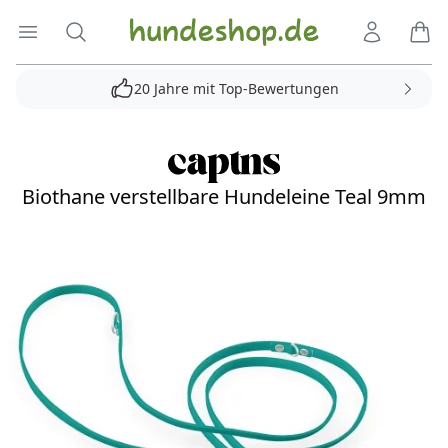
Hundeshop.de
Menü öffnen
Suche
Kundenko
Ware
20 Jahre mit Top-Bewertungen
Biothane verstellbare Hundeleine Teal 9mm