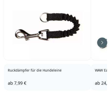
Wei
Ruckdämpfer für die Hundeleine
WAW Eas
ab
7,99 €
ab
24,