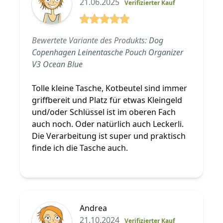
21.06.2025
Verifizierter Kauf
5 von 5 Sterne
Bewertete Variante des Produkts:
Dog
Copenhagen Leinentasche Pouch Organizer
V3 Ocean Blue
Tolle kleine Tasche, Kotbeutel sind immer
griffbereit und Platz für etwas Kleingeld
und/oder Schlüssel ist im oberen Fach
auch noch. Oder natürlich auch Leckerli.
Die Verarbeitung ist super und praktisch
finde ich die Tasche auch.
Andrea
21.10.2024
Verifizierter Kauf