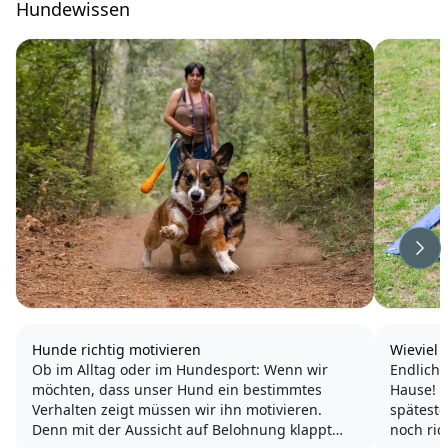
Hundewissen
Wei
Hunde richtig motivieren
Wieviel 
Ob im Alltag oder im Hundesport: Wenn wir
Endlich,
möchten, dass unser Hund ein bestimmtes
Hause! Er
Verhalten zeigt müssen wir ihn motivieren.
spätest
Denn mit der Aussicht auf Belohnung klappt
noch ric