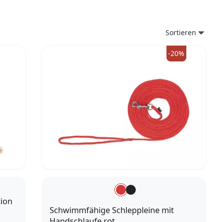
Sortieren
-20%
tion
Schwimmfähige Schleppleine mit
Handschlaufe rot