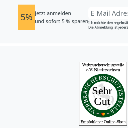
Jetzt anmelden
5%
und sofort 5 % sparen
Ich möchte den regelmäß
Die Abmeldung ist jederz