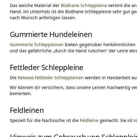
Das weiche Material der
Biothane Schleppleine
vereint die a
Hand. Im Unterholz ist die Biothane Schleppleine sehr gut ge
nach Wunsch anfertigen lassen.
Gummierte Hundeleinen
Gummierte Schleppleinen
bieten gegenüber herkömmlichen Sc
und das gefährliche „durch die Hand rutschen“ der Leine wir
Fettleder Schleppleine
Die
Relaxoo Fettleder Schleppleinen
werden in Handarbeit aus
Wir können dir versichern, dass unsere Leinen hochwertig ve
bemerken.
Feldleinen
Speziell für die Nachsuche ist die
Feldleine
gemacht. Sie ist r
Hinweis zum Gebrauch von Schlepple