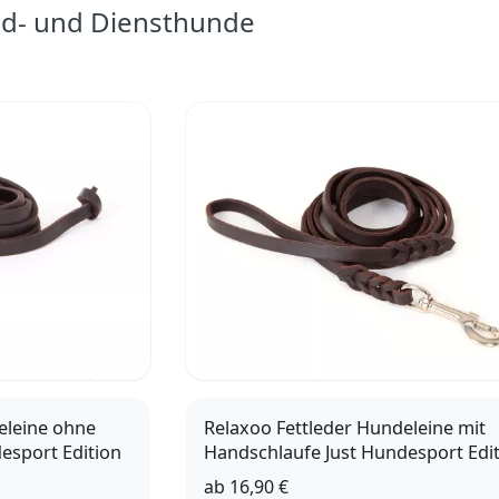
agd- und Diensthunde
eleine ohne
Relaxoo Fettleder Hundeleine mit
esport Edition
Handschlaufe Just Hundesport Edi
ab
16,90 €