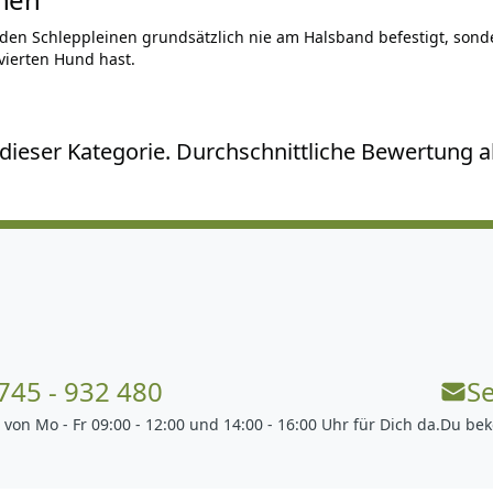
rden Schleppleinen grundsätzlich nie am Halsband befestigt, so
vierten Hund hast.
ieser Kategorie. Durchschnittliche Bewertung all
745 - 932 480
S
 von Mo - Fr 09:00 - 12:00 und 14:00 - 16:00 Uhr für Dich da.
Du bek