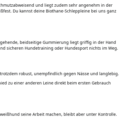
 schmutzabweisend und liegt zudem sehr angenehm in der
eißfest. Du kannst deine Biothane-Schleppleine bei uns ganz
gehende, beidseitige Gummierung liegt griffig in der Hand
 und sicheren Hundetraining oder Hundesport nichts im Weg.
d trotzdem robust, unempfindlich gegen Nässe und langlebig.
hied zu einer anderen Leine direkt beim ersten Gebrauch
hweißhund seine Arbeit machen, bleibt aber unter Kontrolle.