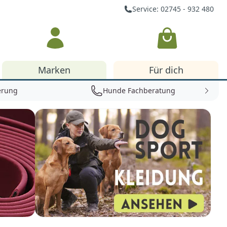
Service: 02745 - 932 480
Warenkorb
Marken
Für dich
erung
Hunde Fachberatung