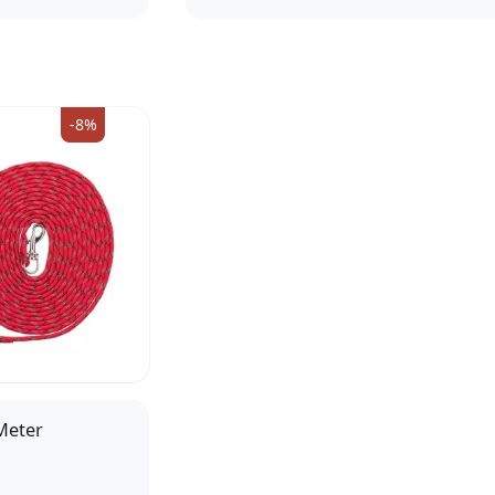
0m
8mm, 1m
12mm, 10m
8mm, 10m
8mm, 1
m
8mm, 5m
8mm, 3m
8mm, 5m
12mm, 1m
m
12mm, 5m
12mm, 2m
12mm, 3m
12mm, 5
-8%
Meter