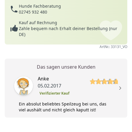
Hunde Fachberatung
02745 932 480
Kauf auf Rechnung
Zahle bequem nach Erhalt deiner Bestellung (nur
DE)
ArtNr.: 33131_VO
Das sagen unsere Kunden
5 von 5 Sterne
Anke
05.02.2017
Verifizierter Kauf
Ein absolut beliebtes Speilzeug bei uns, das
viel aushält und nicht gleich kaputt ist!