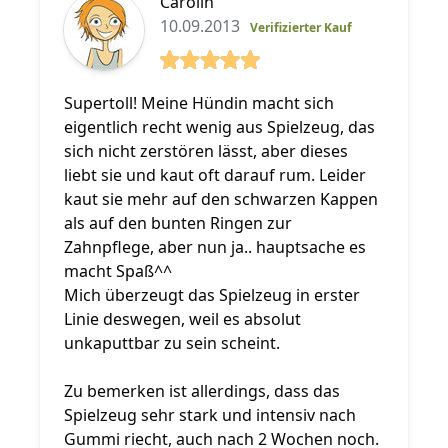
Carolin
10.09.2013
Verifizierter Kauf
5 von 5 Sterne
Supertoll! Meine Hündin macht sich
eigentlich recht wenig aus Spielzeug, das
sich nicht zerstören lässt, aber dieses
liebt sie und kaut oft darauf rum. Leider
kaut sie mehr auf den schwarzen Kappen
als auf den bunten Ringen zur
Zahnpflege, aber nun ja.. hauptsache es
macht Spaß^^
Mich überzeugt das Spielzeug in erster
Linie deswegen, weil es absolut
unkaputtbar zu sein scheint.
Zu bemerken ist allerdings, dass das
Spielzeug sehr stark und intensiv nach
Gummi riecht, auch nach 2 Wochen noch.