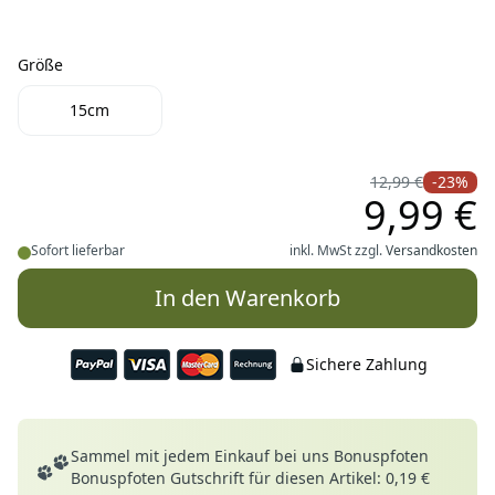
Größe
Größe
15cm
12,99 €
-23%
9,99 €
Sofort lieferbar
inkl. MwSt zzgl.
Versandkosten
In den Warenkorb
Sichere Zahlung
Deine Vorteile
Sammel mit jedem Einkauf bei uns Bonuspfoten
Bonuspfoten Gutschrift für diesen Artikel: 0,19 €