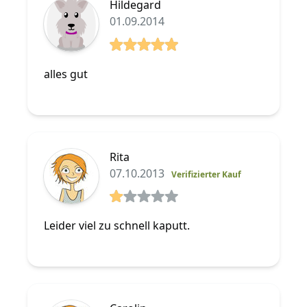
Hildegard
01.09.2014
5 von 5 Sterne
alles gut
Rita
07.10.2013
Verifizierter Kauf
1 von 5 Sterne
Leider viel zu schnell kaputt.