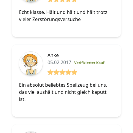
5 von 5 Sterne
Echt klasse. Hält und hält und hält trotz
vieler Zerstörungsversuche
Anke
05.02.2017
Verifizierter Kauf
5 von 5 Sterne
Ein absolut beliebtes Speilzeug bei uns,
das viel aushält und nicht gleich kaputt
ist!