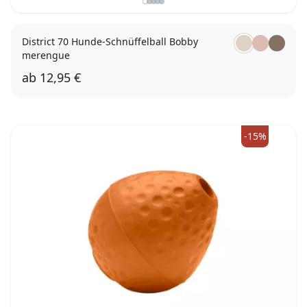
District 70 Hunde-Schnüffelball Bobby
merengue
ab
12,95 €
13cm
19cm
-15%