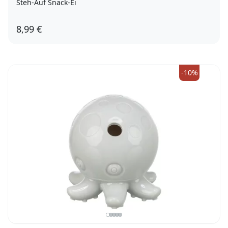
Steh-Auf Snack-Ei
8,99 €
-10%