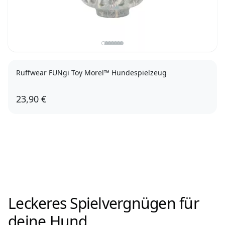
Ruffwear FUNgi Toy Morel™ Hundespielzeug
23,90 €
Gray Sky
Moss Green
Leckeres Spielvergnügen für
deine Hund