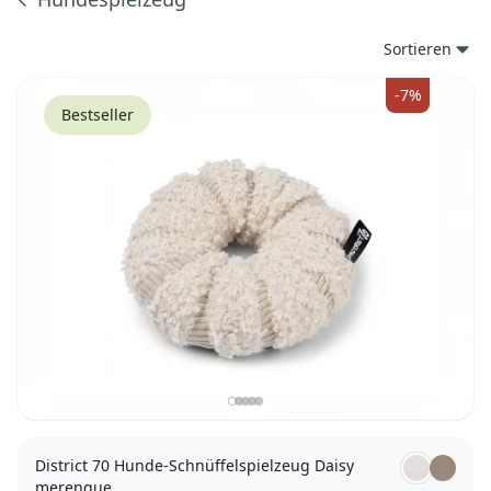
Produkte
Sortieren
-7%
Bestseller
District 70 Hunde-Schnüffelspielzeug Daisy
merengue