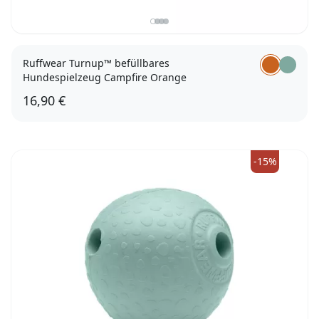
Ruffwear Turnup™ befüllbares
Hundespielzeug Campfire Orange
16,90 €
-15%