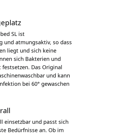
geplatz
bed SL ist
ig und atmungsaktiv, so dass
n liegt und sich keine
önnen sich Bakterien und
 festsetzen. Das Original
Maschinenwaschbar und kann
infektion bei 60° gewaschen
rall
ll einsetzbar und passt sich
ste Bedürfnisse an. Ob im