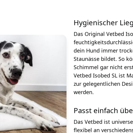
Hygienischer Lie
Das Original Vetbed Iso
feuchtigkeitsdurchläss
dein Hund immer trocke
Staunässe bildet. So k
Schimmel gar nicht erst
Vetbed Isobed SL ist 
zur gelegentlichen Des
werden.
Passt einfach übe
Das Vetbed ist universe
flexibel an verschieden