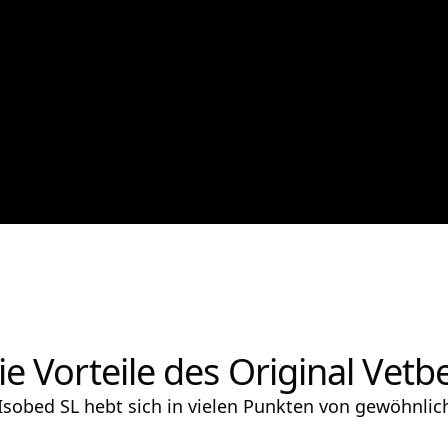
ie Vorteile des Original Vetb
 Isobed SL hebt sich in vielen Punkten von gewöhnli