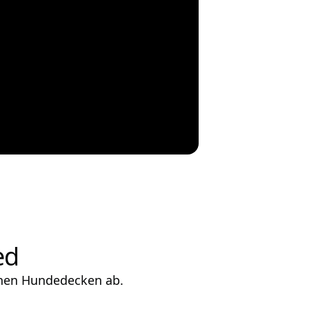
ed
chen Hundedecken ab.