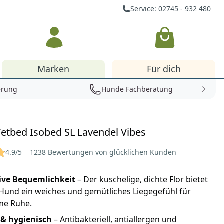
Service: 02745 - 932 480
Warenkorb
Marken
Für dich
erung
Hunde Fachberatung
Vetbed Isobed SL Lavendel Vibes
4.9/5
1238 Bewertungen von glücklichen Kunden
ive Bequemlichkeit
– Der kuschelige, dichte Flor bietet
Hund ein weiches und gemütliches Liegegefühl für
me Ruhe.
& hygienisch
– Antibakteriell, antiallergen und