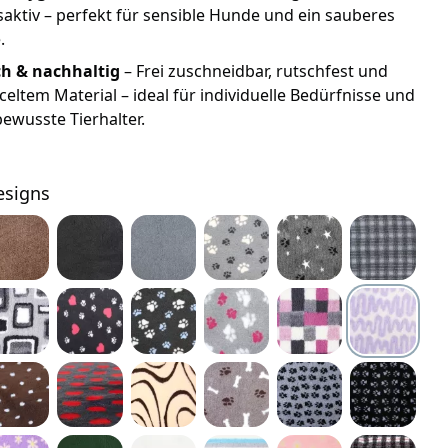
ktiv – perfekt für sensible Hunde und ein sauberes
.
ch & nachhaltig
– Frei zuschneidbar, rutschfest und
celtem Material – ideal für individuelle Bedürfnisse und
wusste Tierhalter.
esigns