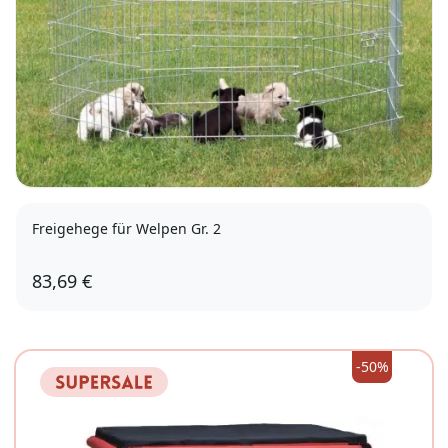
Freigehege für Welpen Gr. 2
83,69 €
-50%