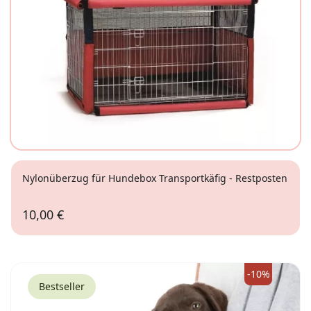
Nylonüberzug für Hundebox Transportkäfig - Restposten
10,00 €
XS
S
-10%
Bestseller