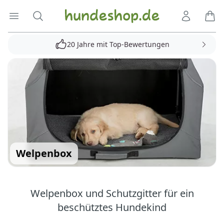
Hundeshop.de
Menü öffnen
Suche
Kundenko
Ware
20 Jahre mit Top-Bewertungen
Welpenbox
Welpenbox und Schutzgitter für ein
beschütztes Hundekind