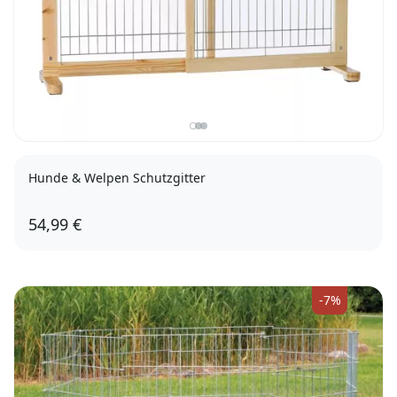
Hunde & Welpen Schutzgitter
54,99 €
-7%