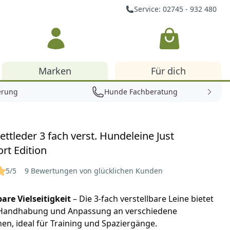
Service: 02745 - 932 480
Warenkorb
Marken
Für dich
erung
Hunde Fachberatung
ettleder 3 fach verst. Hundeleine Just
rt Edition
5/5
9 Bewertungen von glücklichen Kunden
are Vielseitigkeit
– Die 3-fach verstellbare Leine bietet
e Handhabung und Anpassung an verschiedene
nen, ideal für Training und Spaziergänge.