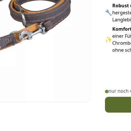
Robust 
🔧
hergeste
Langlebi
Komfort
einer Fü
✨
Chrombe
ohne sc
nur noch 