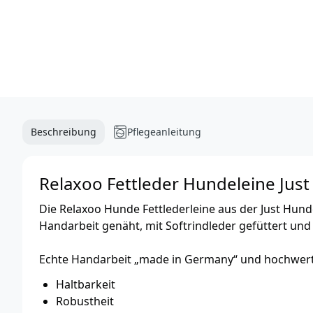
Beschreibung
Pflegeanleitung
Relaxoo Fettleder Hundeleine Just
Die Relaxoo Hunde Fettlederleine aus der Just Hunde
Handarbeit genäht, mit Softrindleder gefüttert un
Echte Handarbeit „made in Germany“ und hochwerti
Haltbarkeit
Robustheit