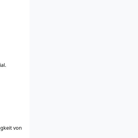
al.
gkeit von