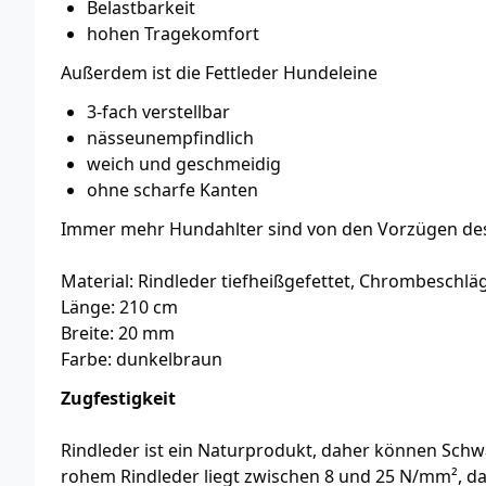
Belastbarkeit
hohen Tragekomfort
Außerdem ist die Fettleder Hundeleine
3-fach verstellbar
nässeunempfindlich
weich und geschmeidig
ohne scharfe Kanten
Immer mehr Hundahlter sind von den Vorzügen des 
Material: Rindleder tiefheißgefettet, Chrombeschlä
Länge: 210 cm
Breite: 20 mm
Farbe: dunkelbraun
Zugfestigkeit
Rindleder ist ein Naturprodukt, daher können Sch
rohem Rindleder liegt zwischen 8 und 25 N/mm², das