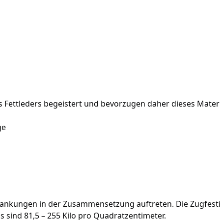
Fettleders begeistert und bevorzugen daher dieses Materi
ge
wankungen in der Zusammensetzung auftreten. Die Zugfesti
 sind 81,5 – 255 Kilo pro Quadratzentimeter.