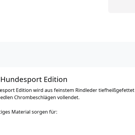
 Hundesport Edition
sport Edition wird aus feinstem Rindleder tiefheißgefettet
d edlen Chrombeschlägen vollendet.
ges Material sorgen für: