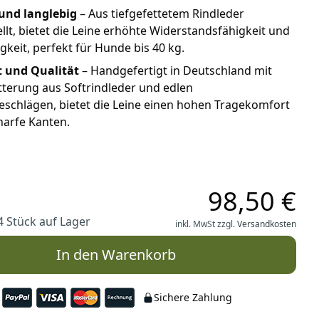
und langlebig
– Aus tiefgefettetem Rindleder
llt, bietet die Leine erhöhte Widerstandsfähigkeit und
gkeit, perfekt für Hunde bis 40 kg.
 und Qualität
– Handgefertigt in Deutschland mit
tterung aus Softrindleder und edlen
schlägen, bietet die Leine einen hohen Tragekomfort
harfe Kanten.
98,50 €
4 Stück auf Lager
inkl. MwSt zzgl.
Versandkosten
In den Warenkorb
Sichere Zahlung