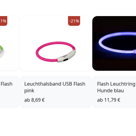
21%
-21%
Flash
Leuchthalsband USB Flash
Flash Leuchtring
pink
Hunde blau
ab
8,69 €
ab
11,79 €