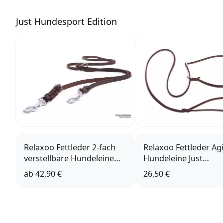
J
ust Hundesport Edition
Relaxoo Fettleder 2-fach
Relaxoo Fettleder Agi
verstellbare Hundeleine
Hundeleine Just
Just Hundesport Edition
Hundesport Edition 
ab
42,90 €
26,50 €