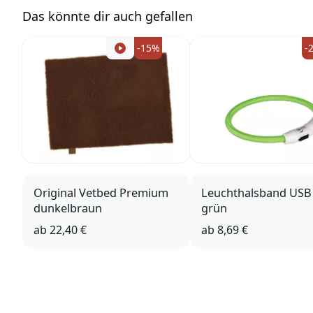
Das könnte dir auch gefallen
-15%
-
Original Vetbed Premium
Leuchthalsband USB 
dunkelbraun
grün
ab
22,40 €
ab
8,69 €