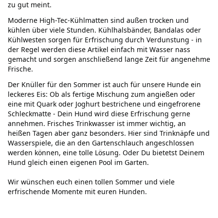
zu gut meint.
Moderne High-Tec-Kühlmatten sind außen trocken und
kühlen über viele Stunden. Kühlhalsbänder, Bandalas oder
Kühlwesten sorgen für Erfrischung durch Verdunstung - in
der Regel werden diese Artikel einfach mit Wasser nass
gemacht und sorgen anschließend lange Zeit für angenehme
Frische.
Der Knüller für den Sommer ist auch für unsere Hunde ein
leckeres Eis: Ob als fertige Mischung zum angießen oder
eine mit Quark oder Joghurt bestrichene und eingefrorene
Schleckmatte - Dein Hund wird diese Erfrischung gerne
annehmen. Frisches Trinkwasser ist immer wichtig, an
heißen Tagen aber ganz besonders. Hier sind Trinknäpfe und
Wasserspiele, die an den Gartenschlauch angeschlossen
werden können, eine tolle Lösung. Oder Du bietetst Deinem
Hund gleich einen eigenen Pool im Garten.
Wir wünschen euch einen tollen Sommer und viele
erfrischende Momente mit euren Hunden.