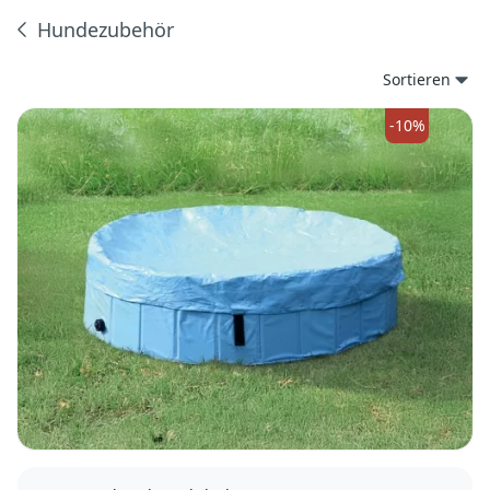
Hundezubehör
Produkte
Sortieren
-10%