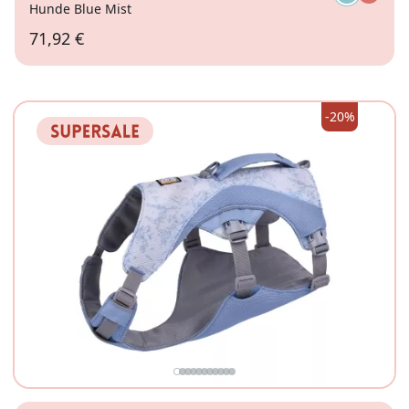
Hunde Blue Mist
71,92 €
XL
-20%