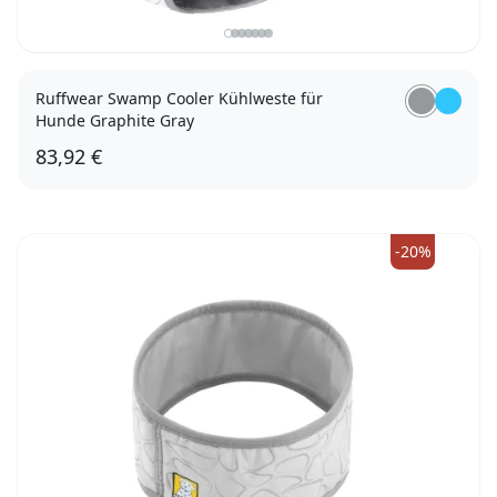
Ruffwear Swamp Cooler Kühlweste für
Hunde Graphite Gray
83,92 €
XS
-20%