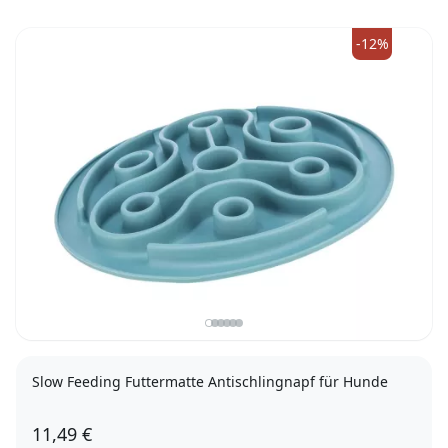
-12%
Slow Feeding Futtermatte Antischlingnapf für Hunde
11,49 €