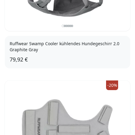
Ruffwear Swamp Cooler kühlendes Hundegeschirr 2.0
Graphite Gray
79,92 €
XXS
-20%