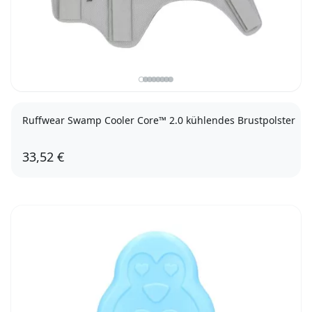
Ruffwear Swamp Cooler Core™ 2.0 kühlendes Brustpolster
33,52 €
XS