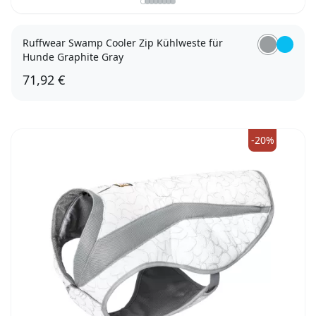
Ruffwear Swamp Cooler Zip Kühlweste für
Hunde Graphite Gray
71,92 €
XL
-20%