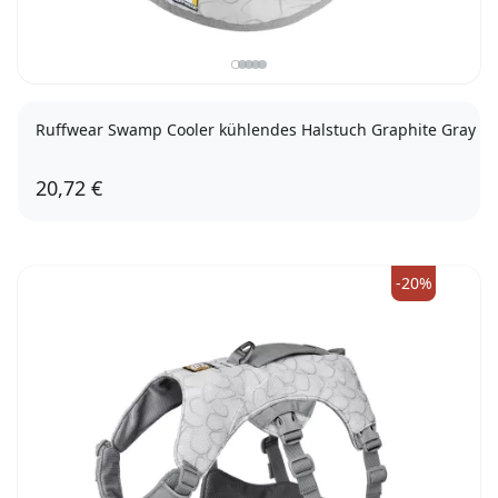
Ruffwear Swamp Cooler kühlendes Halstuch Graphite Gray
20,72 €
XL
-20%