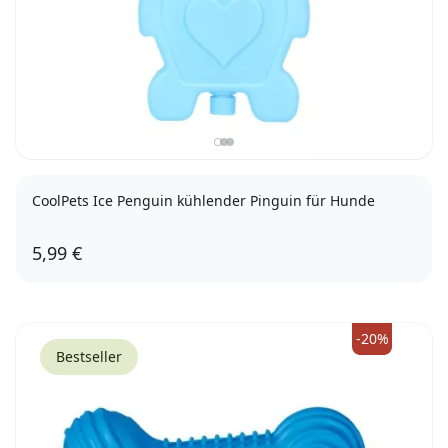
CoolPets Ice Penguin kühlender Pinguin für Hunde
5,99 €
-20%
Bestseller