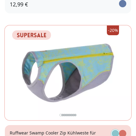
12,99 €
-20%
Ruffwear Swamp Cooler Zip Kühlweste für