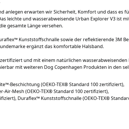
3
 anlegen erwarten wir Sicherheit, Komfort und dass es fü
s leichte und wasserabweisende Urban Explorer V3 ist mit
die gesamte Länge versehen.
raflex™ Kunststoffschnalle sowie der reflektierende 3M Be
e Hundemarke ergänzt das komfortable Halsband.
zertifiziert und mit einem natürlichen wasserabweisenden 
inierbar mit weiteren Dog Copenhagen Produkten in den se
lite™-Beschichtung (OEKO-TEX® Standard 100 zertifiziert),
r-Air-Mesh (OEKO-TEX® Standard 100 zertifiziert),
iziert), Duraflex™ Kunststoffschnalle (OEKO-TEX® Standar