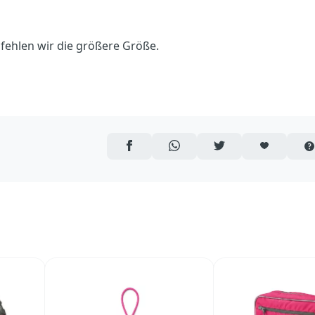
ehlen wir die größere Größe.
AUF FACEBOOK TEILEN
ÜBER WHATSAPP TEILEN
AUF TWITTER TEILEN
ARTIKEL AUF 