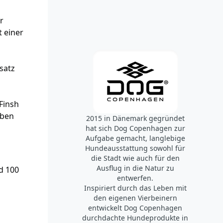
r
 einer
satz
Finsh
lben
2015 in Dänemark gegründet
hat sich Dog Copenhagen zur
Aufgabe gemacht, langlebige
Hundeausstattung sowohl für
die Stadt wie auch für den
Ausflug in die Natur zu
d 100
entwerfen.
Inspiriert durch das Leben mit
den eigenen Vierbeinern
entwickelt Dog Copenhagen
durchdachte Hundeprodukte in