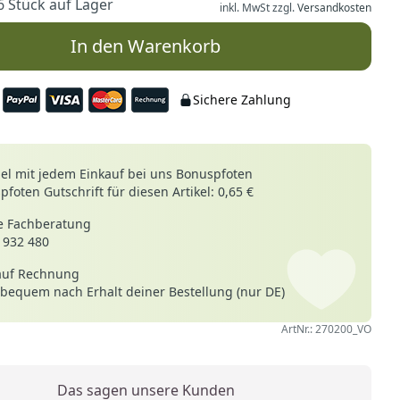
6 Stück auf Lager
inkl. MwSt zzgl.
Versandkosten
In den Warenkorb
Sichere Zahlung
le
l mit jedem Einkauf bei uns Bonuspfoten
foten Gutschrift für diesen Artikel: 0,65 €
 Fachberatung
 932 480
auf Rechnung
 bequem nach Erhalt deiner Bestellung (nur DE)
ArtNr.: 270200_VO
Das sagen unsere Kunden