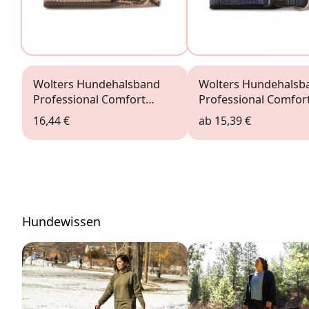
Wolters Hundehalsband
Wolters Hundehalsb
Professional Comfort
Professional Comfor
champagner
graphit
16,44 €
ab
15,39 €
Hundewissen