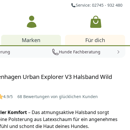
Service: 02745 - 932 480
Warenkorb
Marken
Für dich
erung
Hunde Fachberatung
nhagen Urban Explorer V3 Halsband Wild
4.9/5
68 Bewertungen von glücklichen Kunden
ler Komfort
– Das atmungsaktive Halsband sorgt
eine Polsterung aus Latexschaum für ein angenehmes
fühl und schont die Haut deines Hundes.