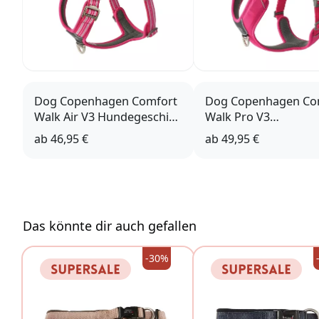
Dog Copenhagen Comfort
Dog Copenhagen Co
Walk Air V3 Hundegeschirr
Walk Pro V3
Wild Rose
Hundegeschirr Wild 
ab
46,95 €
ab
49,95 €
Das könnte dir auch gefallen
-30%