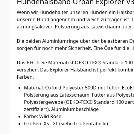
Hundehalsband Urban Explorer V
Wenn wir Hundehalter unseren Hunden ein Halsband
unseren Hund angenehm und weich zu tragen ist. Da
atmungsaktiven Polsterung aus Latexschaum über 
Die beiden Aluminiumringe über der belastbaren Du
sorgen für noch mehr Sicherheit. Eine Öse für di
Das PFC-freie Material ist OEKO-TEX® Standard 100 
versehen. Das Explorer Halsband ist perfekt komb
Farben.
Material: Oxford Polyester 500D mit Teflon EcoE
Polsterung aus Latexschaum, Futter aus Polyeste
Polyestergewebe (OEKO-TEX® Standard 100 zertif
zertifiziert), Aluminiumbeschläge
Farbe: Wild Rose
Größen: XS - XL (siehe Größentabelle)