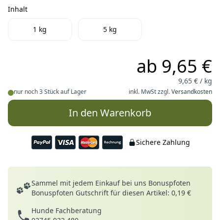
Inhalt
Inhalt
1 kg
5 kg
ab
9,65 €
9,65 € / kg
nur noch 3 Stück auf Lager
inkl. MwSt zzgl.
Versandkosten
In den Warenkorb
Sichere Zahlung
Deine Vorteile
Sammel mit jedem Einkauf bei uns Bonuspfoten
Bonuspfoten Gutschrift für diesen Artikel: 0,19 €
Hunde Fachberatung