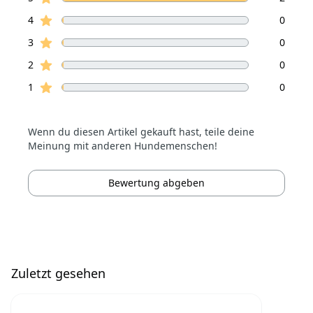
Sterne Bewertungen
4
0
Sterne Bewertungen
3
0
Sterne Bewertungen
2
0
Sterne Bewertungen
1
0
Wenn du diesen Artikel gekauft hast, teile deine
Meinung mit anderen Hundemenschen!
Bewertung abgeben
Zuletzt gesehen