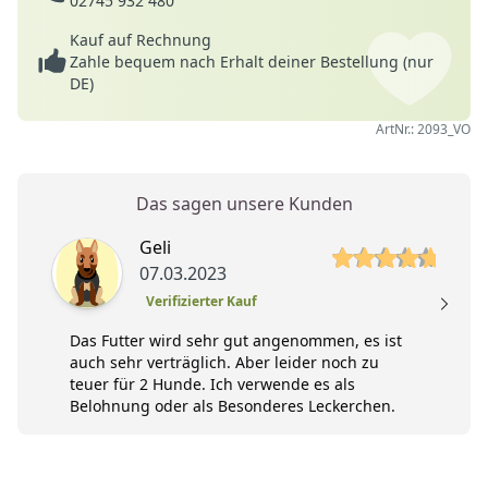
02745 932 480
Kauf auf Rechnung
Zahle bequem nach Erhalt deiner Bestellung (nur
DE)
ArtNr.: 2093_VO
Das sagen unsere Kunden
5 von 5 Sterne
Geli
07.03.2023
Verifizierter Kauf
Das Futter wird sehr gut angenommen, es ist
auch sehr verträglich. Aber leider noch zu
teuer für 2 Hunde. Ich verwende es als
Belohnung oder als Besonderes Leckerchen.