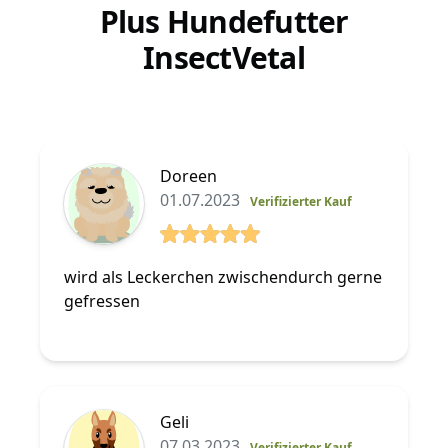
Plus Hundefutter
InsectVetal
Doreen
01.07.2023
Verifizierter Kauf
5 von 5 Sterne
wird als Leckerchen zwischendurch gerne
gefressen
Geli
07.03.2023
Verifizierter Kauf