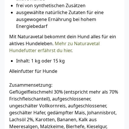
frei von synthetischen Zusätzen
ausgewählte natürliche Zutaten für eine
ausgewogene Ernährung bei hohem
Energiebedarf
Mit Naturavetal bekommt dein Hund alles für ein
aktives Hundeleben.
Mehr zu Naturavetal
Hundefutter erfährst du hier
.
Inhalt: 1 kg oder 15 kg
Alleinfutter für Hunde
Zusammensetzung:
Geflügelfleischmehl 30% (entspricht mehr als 70%
Frischfleischanteil), aufgeschlossener,
ungeschälter Vollkornreis, aufgeschlossener,
geschälter Hafer, gedämpfter Mais, Johannisbrot,
Lachsöl 2%, Karotten, Bananen, Kalk aus
Meeresalgen, Malzkeime, Bierhefe, Kieselgur,