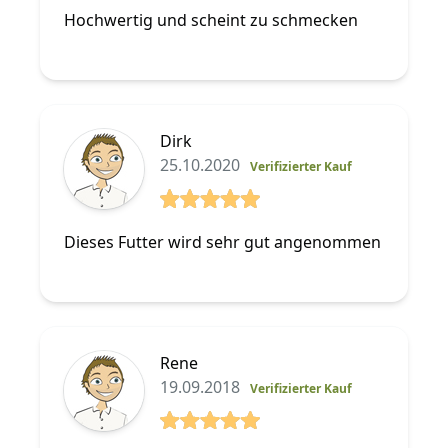
5 von 5 Sterne
Hochwertig und scheint zu schmecken
Dirk
25.10.2020
Verifizierter Kauf
5 von 5 Sterne
Dieses Futter wird sehr gut angenommen
Rene
19.09.2018
Verifizierter Kauf
5 von 5 Sterne