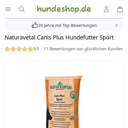
Hundeshop.de
Menü öffnen
Suche
Kundenko
Ware
20 Jahre mit Top-Bewertungen
Naturavetal Canis Plus Hundefutter Sport
Reviews
5/5
17 Bewertungen von glücklichen Kunden
Bilder