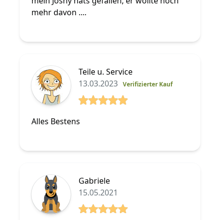
mein Joshy hats gefallen, er wollte noch
mehr davon ....
Teile u. Service
13.03.2023
Verifizierter Kauf
5 von 5 Sterne
Alles Bestens
Gabriele
15.05.2021