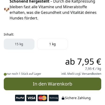
Schonend hergestellt
– Durch die Kaltpressung
bleiben fast alle Vitamine und Mineralstoffe
🐶
erhalten, was die Gesundheit und Vitalität deines
Hundes fördert.
Inhalt:
Inhalt:
15 kg
1 kg
ab
7,95 €
7,95 € / kg
nur noch 1 Stück auf Lager
inkl. MwSt zzgl.
Versandkosten
In den Warenkorb
Sichere Zahlung