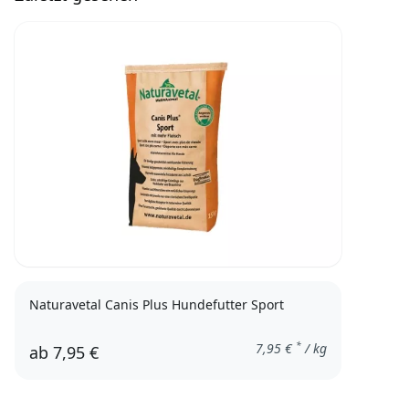
Naturavetal Canis Plus Hundefutter Sport
*
7,95
€
/ kg
ab
7,95 €