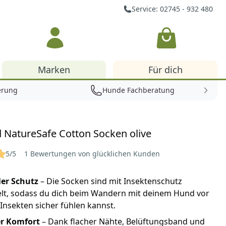
Service: 02745 - 932 480
Warenkorb
Marken
Für dich
erung
Hunde Fachberatung
 NatureSafe Cotton Socken olive
5/5
1 Bewertungen von glücklichen Kunden
er Schutz
– Die Socken sind mit Insektenschutz
lt, sodass du dich beim Wandern mit deinem Hund vor
 Insekten sicher fühlen kannst.
r Komfort
– Dank flacher Nähte, Belüftungsband und