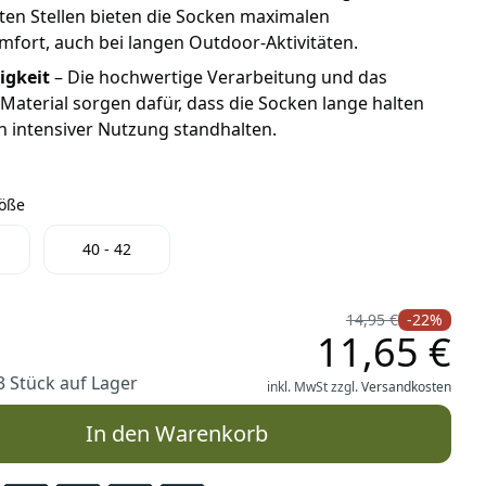
ten Stellen bieten die Socken maximalen
fort, auch bei langen Outdoor-Aktivitäten.
igkeit
– Die hochwertige Verarbeitung und das
Material sorgen dafür, dass die Socken lange halten
 intensiver Nutzung standhalten.
röße
Größe
40 - 42
14,95 €
-22%
11,65 €
3 Stück auf Lager
inkl. MwSt zzgl.
Versandkosten
In den Warenkorb