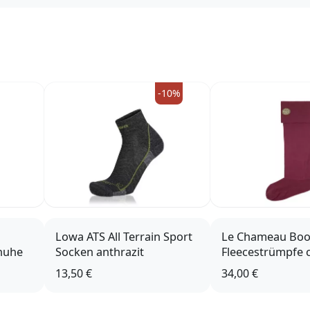
-10%
Lowa ATS All Terrain Sport
Le Chameau Boot
chuhe
Socken anthrazit
Fleecestrümpfe 
13,50 €
34,00 €