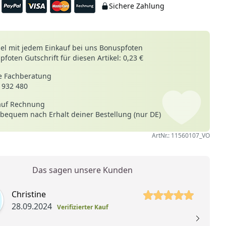
Sichere Zahlung
le
l mit jedem Einkauf bei uns Bonuspfoten
foten Gutschrift für diesen Artikel: 0,23 €
 Fachberatung
 932 480
auf Rechnung
 bequem nach Erhalt deiner Bestellung (nur DE)
ArtNr.: 11560107_VO
Das sagen unsere Kunden
 Sterne
Christine
28.09.2024
Verifizierter Kauf