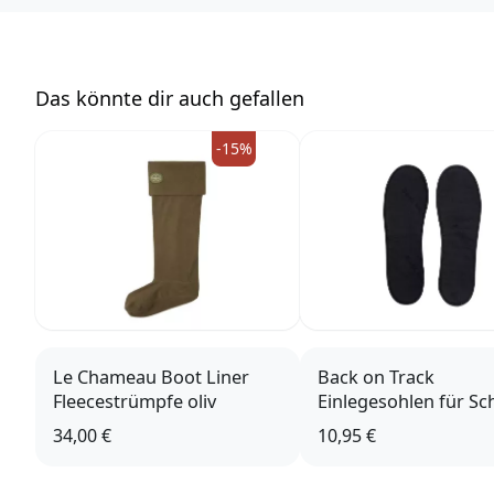
info@pinewood.se
Das könnte dir auch gefallen
-15%
Le Chameau Boot Liner
Back on Track
Fleecestrümpfe oliv
Einlegesohlen für S
34,00 €
10,95 €