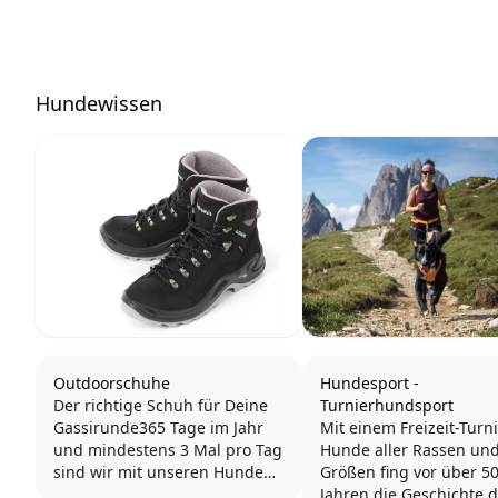
Hundewissen
Outdoorschuhe
Hundesport -
Der richtige Schuh für Deine
Turnierhundsport
Gassirunde365 Tage im Jahr
Mit einem Freizeit-Turni
und mindestens 3 Mal pro Tag
Hunde aller Rassen un
sind wir mit unseren Hunden
Größen fing vor über 5
in der freien Natur unterwegs.
Jahren die Geschichte 