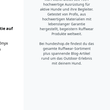
hochwertige Ausrüstung für
aktive Hunde und ihre Begleiter.
Getestet von Profis, aus
hochwertigen Materialien mit
lebenslanger Garantie
tie auf
hergestellt, begeistern Ruffwear
Produkte weltweit.
 Onyx
Bei hundeshop.de findest du das
gesamte Ruffwear-Sortiment
n
plus spannende Blog-Artikel
rund um das Outdoor-Erlebnis
mit deinem Hund.