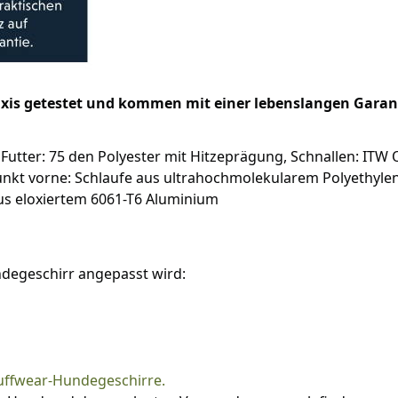
raxis getestet und kommen mit einer lebenslangen Garan
 Futter: 75 den Polyester mit Hitzeprägung, Schnallen: ITW
Punkt vorne: Schlaufe aus ultrahochmolekularem Polyethyle
us eloxiertem 6061-T6 Aluminium
ndegeschirr angepasst wird:
Ruffwear-Hundegeschirre.