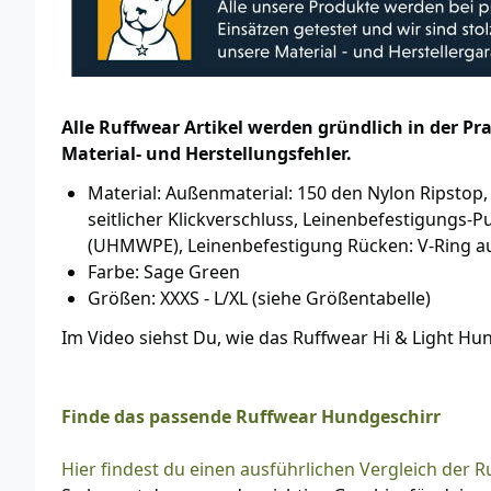
Alle Ruffwear Artikel werden gründlich in der P
Material- und Herstellungsfehler.
Material: Außenmaterial: 150 den Nylon Ripstop,
seitlicher Klickverschluss, Leinenbefestigungs-
(UHMWPE), Leinenbefestigung Rücken: V-Ring a
Farbe: Sage Green
Größen: XXXS - L/XL (siehe Größentabelle)
Im Video siehst Du, wie das Ruffwear Hi & Light Hu
Finde das passende Ruffwear Hundgeschirr
Hier findest du einen ausführlichen Vergleich der 