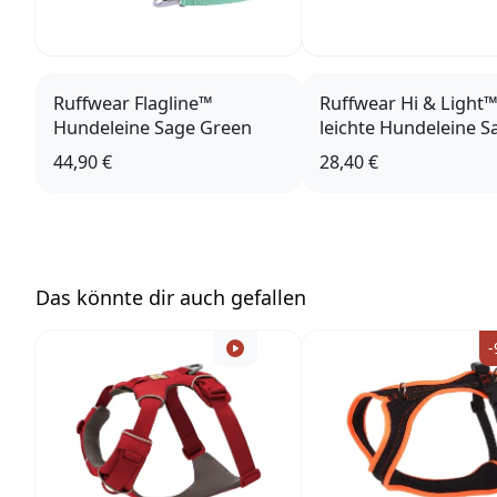
Ruffwear Flagline™
Ruffwear Hi & Light
Hundeleine Sage Green
leichte Hundeleine S
Green
44,90 €
28,40 €
Das könnte dir auch gefallen
-