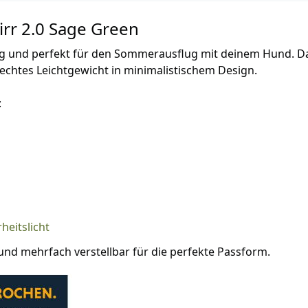
rr 2.0 Sage Green
ltag und perfekt für den Sommerausflug mit deinem Hund. D
n echtes Leichtgewicht in minimalistischem Design.
:
heitslicht
 und mehrfach verstellbar für die perfekte Passform.