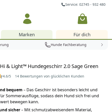
Service: 02745 - 932 480
Warenkorb
Marken
Für dich
erung
Hunde Fachberatung
Hi & Light™ Hundegeschirr 2.0 Sage Green
4.6/5
14 Bewertungen von glücklichen Kunden
und bequem
– Das Geschirr ist besonders leicht und
für Sommerausflüge, sodass dein Hund sich frei und
wert bewegen kann.
und sicher
– Mit schmutzabweisendem Material,