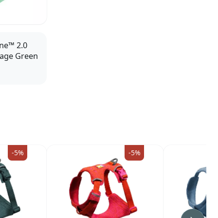
ne™ 2.0
Sage Green
-5%
-5%