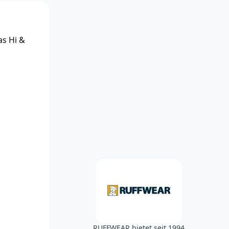
as Hi &
RUFFWEAR bietet seit 1994