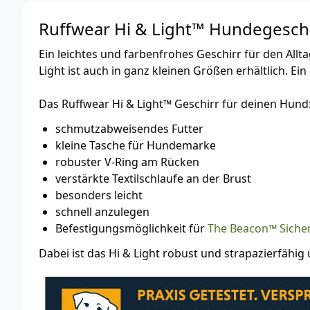
Ruffwear Hi & Light™ Hundegeschi
Ein leichtes und farbenfrohes Geschirr für den Al
Light ist auch in ganz kleinen Größen erhältlich. Ei
Das Ruffwear Hi & Light™ Geschirr für deinen Hund
schmutzabweisendes Futter
kleine Tasche für Hundemarke
robuster V-Ring am Rücken
verstärkte Textilschlaufe an der Brust
besonders leicht
schnell anzulegen
Befestigungsmöglichkeit für
The Beacon™ Sicher
Dabei ist das Hi & Light robust und strapazierfähig