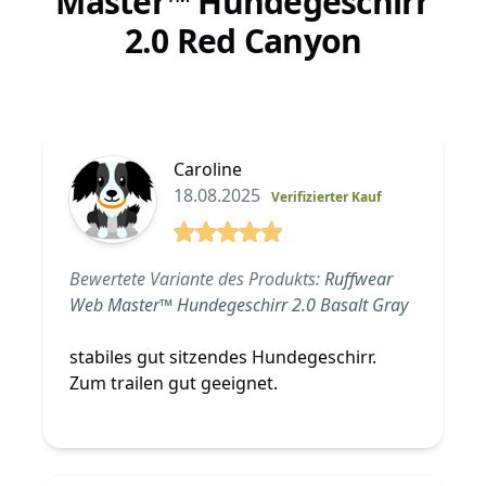
Master™ Hundegeschirr
2.0 Red Canyon
Caroline
18.08.2025
Verifizierter Kauf
5 von 5 Sterne
Bewertete Variante des Produkts:
Ruffwear
Web Master™ Hundegeschirr 2.0 Basalt Gray
stabiles gut sitzendes Hundegeschirr.
Zum trailen gut geeignet.