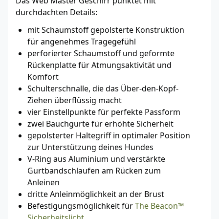
Das Web Master Geschirr punktet mit
durchdachten Details:
mit Schaumstoff gepolsterte Konstruktion
für angenehmes Tragegefühl
perforierter Schaumstoff und geformte
Rückenplatte für Atmungsaktivität und
Komfort
Schulterschnalle, die das Über-den-Kopf-
Ziehen überflüssig macht
vier Einstellpunkte für perfekte Passform
zwei Bauchgurte für erhöhte Sicherheit
gepolsterter Haltegriff in optimaler Position
zur Unterstützung deines Hundes
V-Ring aus Aluminium und verstärkte
Gurtbandschlaufen am Rücken zum
Anleinen
dritte Anleinmöglichkeit an der Brust
Befestigungsmöglichkeit für
The Beacon™
Sicherheitslicht