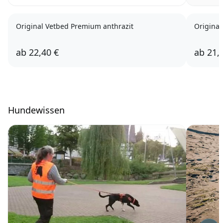
Original Vetbed Premium anthrazit
Original
ab
22,40 €
ab
21,
Hundewissen