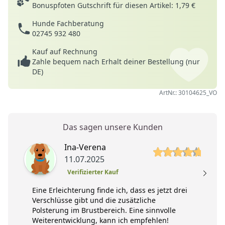
Bonuspfoten Gutschrift für diesen Artikel: 1,79 €
Hunde Fachberatung
02745 932 480
Kauf auf Rechnung
Zahle bequem nach Erhalt deiner Bestellung (nur
DE)
ArtNr.: 30104625_VO
Das sagen unsere Kunden
5 von 5 Sterne
Ina-Verena
11.07.2025
Verifizierter Kauf
Eine Erleichterung finde ich, dass es jetzt drei
Verschlüsse gibt und die zusätzliche
Polsterung im Brustbereich. Eine sinnvolle
Weiterentwicklung, kann ich empfehlen!