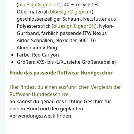
(
bluesign® geprüft
), 40 % recyceltes
Obermaterial (
bluesign® geprüft
),
geschlossenzelliger Schaum, Netzfutter aus
Polyesterstrick (
bluesign® geprüft
), Nylon-
Gurtband, farblich passende ITW Nexus
Airloc-Schnallen, eloxierter 6061-T6
Aluminium V-Ring
Farbe: Red Canyon
Größen: XXS- bis -L/XL (siehe Größentabelle)
Finde das passende Ruffwear Hundgeschirr
Hier findest du einen ausführlichen Vergleich der
Ruffwear-Hundegeschirre.
So kannst du genau das richtige Geschirr für
deinen Hund und den geplanten
Verwendungszweck finden.