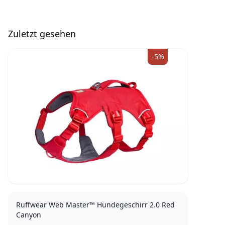
Zuletzt gesehen
-5%
Ruffwear Web Master™ Hundegeschirr 2.0 Red
Canyon