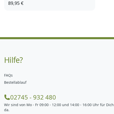
89,95 €
Hilfe?
FAQs
Bestellablauf
02745 - 932 480
Wir sind von Mo - Fr 09:00 - 12:00 und 14:00 - 16:00 Uhr für Dich
da.