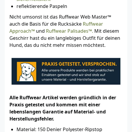
reflektierende Paspeln
Nicht umsonst ist das Ruffwear Web Master™
auch die Basis für die Rucksäcke
Ruffwear
Approach™
und
Ruffwear Palisades™.
Mit diesem
Geschirr hast du ein langlebiges Outfit für deinen
Hund, das du nicht mehr missen möchtest.
Alle Ruffwear Artikel werden gründlich in der
Praxis getestet und kommen mit einer
lebenslangen Garantie auf Material- und
Herstellungsfehler.
Material: 150 Denier Polyester-Ripstop