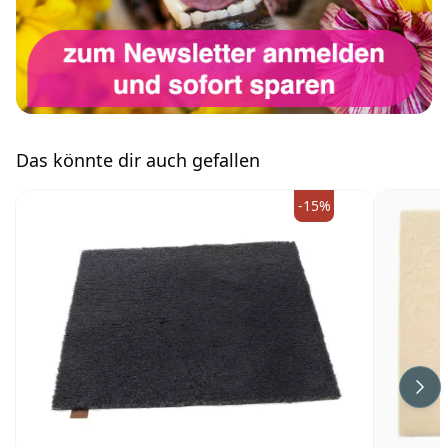
Das könnte dir auch gefallen
-15%
Wei