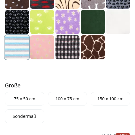
Größe
Größe
75 x 50 cm
100 x 75 cm
150 x 100 cm
Sondermaß