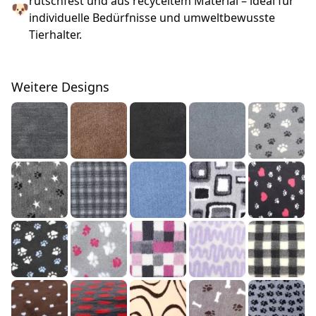
rutschfest und aus recyceltem Material – ideal für
🐶
individuelle Bedürfnisse und umweltbewusste
Tierhalter.
Weitere Designs