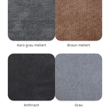
Karo grau meliert
braun meliert
anthrazit
grau