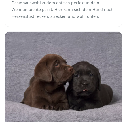
Designauswahl zudem optisch perfekt in dein
Wohnambiente passt. Hier kann sich dein Hund nach
Herzenslust recken, strecken und wohlfühlen.