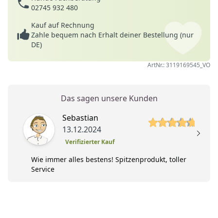
02745 932 480
Kauf auf Rechnung
Zahle bequem nach Erhalt deiner Bestellung (nur
DE)
ArtNr.: 3119169545_VO
Das sagen unsere Kunden
5 von 5 Sterne
Sebastian
13.12.2024
Verifizierter Kauf
Wie immer alles bestens! Spitzenprodukt, toller
Service