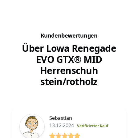
sogar soweit zerfetzt, dass es im Haus...
Kundenbewertungen
Über Lowa Renegade
EVO GTX® MID
Herrenschuh
stein/rotholz
Sebastian
13.12.2024
Verifizierter Kauf