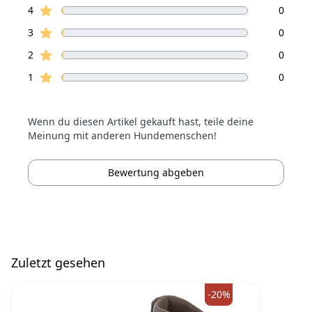
Sterne Bewertungen
4
0
Sterne Bewertungen
3
0
Sterne Bewertungen
2
0
Sterne Bewertungen
1
0
Wenn du diesen Artikel gekauft hast, teile deine
Meinung mit anderen Hundemenschen!
Bewertung abgeben
Zuletzt gesehen
-20%