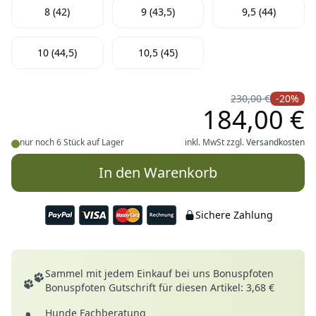
Wähle deine Größe
8 (42)
9 (43,5)
9,5 (44)
10 (44,5)
10,5 (45)
230,00 €
-20%
184,00 €
nur noch 6 Stück auf Lager
inkl. MwSt zzgl.
Versandkosten
In den Warenkorb
Sichere Zahlung
Deine Vorteile
Sammel mit jedem Einkauf bei uns Bonuspfoten
Bonuspfoten Gutschrift für diesen Artikel: 3,68 €
Hunde Fachberatung