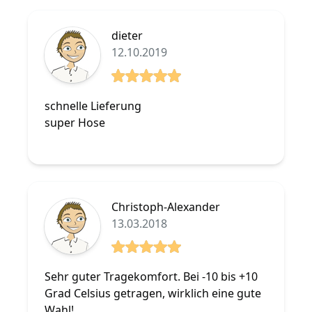
dieter
12.10.2019
5 von 5 Sterne
schnelle Lieferung
super Hose
Christoph-Alexander
13.03.2018
5 von 5 Sterne
Sehr guter Tragekomfort. Bei -10 bis +10
Grad Celsius getragen, wirklich eine gute
Wahl!