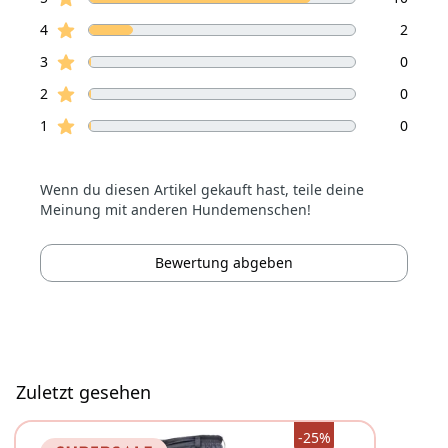
Sterne Bewertungen
4
2
Sterne Bewertungen
3
0
Sterne Bewertungen
2
0
Sterne Bewertungen
1
0
Wenn du diesen Artikel gekauft hast, teile deine
Meinung mit anderen Hundemenschen!
Bewertung abgeben
Zuletzt gesehen
-25%