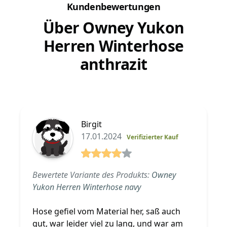
Kundenbewertungen
Über Owney Yukon
Herren Winterhose
anthrazit
Birgit
17.01.2024
Verifizierter Kauf
4 von 5 Sterne
Bewertete Variante des Produkts:
Owney
Yukon Herren Winterhose navy
Hose gefiel vom Material her, saß auch
gut, war leider viel zu lang, und war am