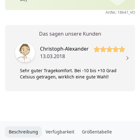
ArtNr.: 18641_VO
Das sagen unsere Kunden
5 von 5 Sterne
5 
Christoph-Alexander
13.03.2018
Sehr guter Tragekomfort. Bei -10 bis +10 Grad
Celsius getragen, wirklich eine gute Wahl!
Beschreibung
Verfügbarkeit
Größentabelle