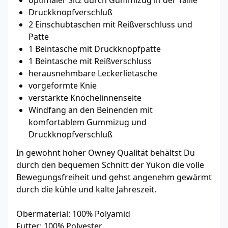
optimaler Sitz durch Gummizug in der Taille
Druckknopfverschluß
2 Einschubtaschen mit Reißverschluss und
Patte
1 Beintasche mit Druckknopfpatte
1 Beintasche mit Reißverschluss
herausnehmbare Leckerlietasche
vorgeformte Knie
verstärkte Knöchelinnenseite
Windfang an den Beinenden mit
komfortablem Gummizug und
Druckknopfverschluß
In gewohnt hoher Owney Qualität behältst Du
durch den bequemen Schnitt der Yukon die volle
Bewegungsfreiheit und gehst angenehm gewärmt
durch die kühle und kalte Jahreszeit.
Obermaterial: 100% Polyamid
Futter: 100% Polyester