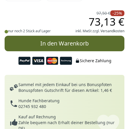
97,50 €
-25%
73,13 €
nur noch 2 Stück auf Lager
inkl. MwSt zzgl.
Versandkosten
In den Warenkorb
Sichere Zahlung
Deine Vorteile
Sammel mit jedem Einkauf bei uns Bonuspfoten
Bonuspfoten Gutschrift für diesen Artikel: 1,46 €
Hunde Fachberatung
02745 932 480
Kauf auf Rechnung
Zahle bequem nach Erhalt deiner Bestellung (nur
DE)