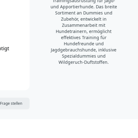
Trainingsausrüstung für Jagd-
und Apportierhunde. Das breite
Sortiment an Dummies und
Zubehör, entwickelt in
Zusammenarbeit mit
Hundetrainern, ermöglicht
effektives Training für
Hundefreunde und
tigt
Jagdgebrauchshunde, inklusive
Spezialdummies und
Wildgeruch-Duftstoffen.
DIE MERKLISTE
Frage stellen