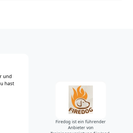
r und
u hast
Firedog ist ein führender
Anbieter von