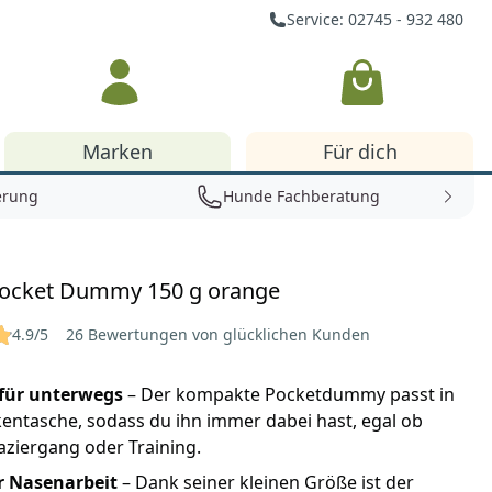
Service: 02745 - 932 480
Warenkorb
Marken
Für dich
erung
Hunde Fachberatung
Pocket Dummy 150 g orange
4.9/5
26 Bewertungen von glücklichen Kunden
 für unterwegs
– Der kompakte Pocketdummy passt in
kentasche, sodass du ihn immer dabei hast, egal ob
ziergang oder Training.
ür Nasenarbeit
– Dank seiner kleinen Größe ist der