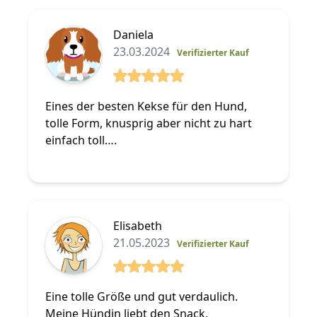
Daniela
23.03.2024
Verifizierter Kauf
5 von 5 Sterne
Eines der besten Kekse für den Hund,
tolle Form, knusprig aber nicht zu hart
einfach toll….
Elisabeth
21.05.2023
Verifizierter Kauf
5 von 5 Sterne
Eine tolle Größe und gut verdaulich.
Meine Hündin liebt den Snack.