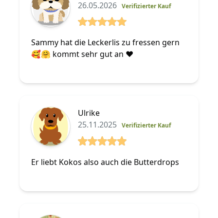
26.05.2026
Verifizierter Kauf
5 von 5 Sterne
Sammy hat die Leckerlis zu fressen gern
🥰🤗 kommt sehr gut an ❤️
Ulrike
25.11.2025
Verifizierter Kauf
5 von 5 Sterne
Er liebt Kokos also auch die Butterdrops