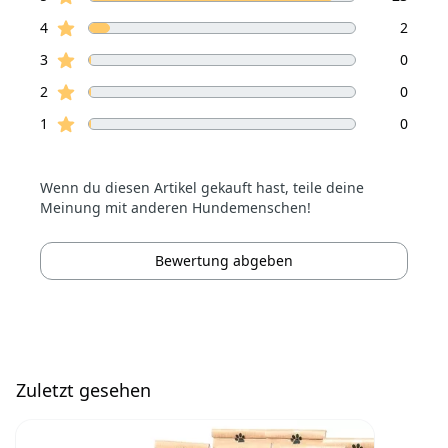
Sterne Bewertungen
4
2
Sterne Bewertungen
3
0
Sterne Bewertungen
2
0
Sterne Bewertungen
1
0
Wenn du diesen Artikel gekauft hast, teile deine
Meinung mit anderen Hundemenschen!
Bewertung abgeben
Zuletzt gesehen