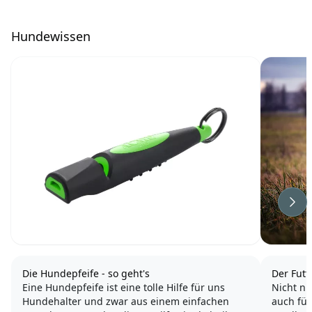
Hundewissen
Wei
Die Hundepfeife - so geht's
Der Fut
Eine Hundepfeife ist eine tolle Hilfe für uns
Nicht nur
Hundehalter und zwar aus einem einfachen
auch für