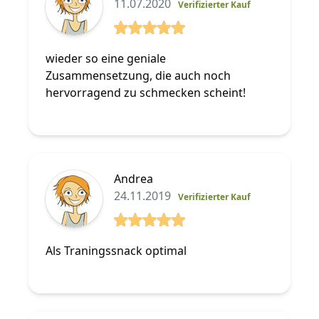
11.07.2020
Verifizierter Kauf
5 von 5 Sterne
wieder so eine geniale
Zusammensetzung, die auch noch
hervorragend zu schmecken scheint!
Andrea
24.11.2019
Verifizierter Kauf
5 von 5 Sterne
Als Traningssnack optimal