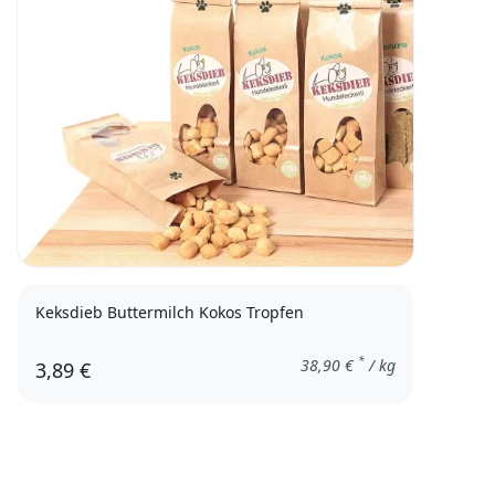
Keksdieb Buttermilch Kokos Tropfen
*
38,90
€
/ kg
3,89 €