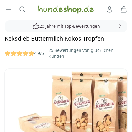
Hundeshop.de
Menü öffnen
Suche
Kundenko
Ware
20 Jahre mit Top-Bewertungen
Keksdieb Buttermilch Kokos Tropfen
Reviews
25 Bewertungen von glücklichen
4.9/5
Kunden
Bilder