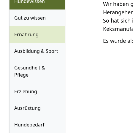
Hundewissen
Wir haben g
Herangehen
Gut zu wissen
So hat sich
Keksmanufa
Ernährung
Es wurde al
Ausbildung & Sport
Gesundheit &
Pflege
Erziehung
Ausrüstung
Hundebedarf