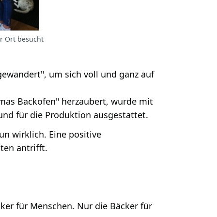
r Ort besucht
gewandert", um sich voll und ganz auf
mas Backofen" herzaubert, wurde mit
nd für die Produktion ausgestattet.
 wirklich. Eine positive
en antrifft.
cker für Menschen. Nur die Bäcker für