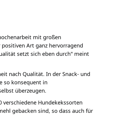
Knochenarbeit mit großen
 positiven Art ganz hervorragend
ualität setzt sich eben durch" meint
it nach Qualität. In der Snack- und
te so konsequent in
selbst überzeugen.
30 verschiedene Hundekekssorten
lmehl gebacken sind, so dass auch für