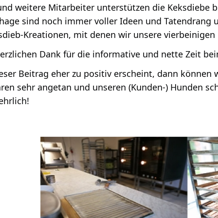
und weitere Mitarbeiter unterstützen die Keksdiebe 
hage sind noch immer voller Ideen und Tatendrang u
sdieb-Kreationen, mit denen wir unsere vierbeinige
erzlichen Dank für die informative und nette Zeit be
eser Beitrag eher zu positiv erscheint, dann können 
aren sehr angetan und unseren (Kunden-) Hunden sc
ehrlich!