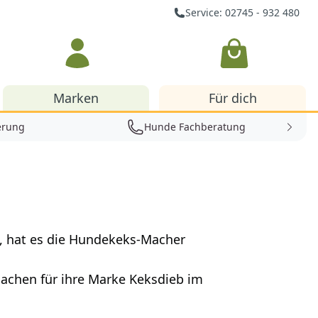
Service: 02745 - 932 480
Warenkorb
Marken
Für dich
erung
Hunde Fachberatung
, hat es die Hundekeks-Macher
machen für ihre Marke Keksdieb im