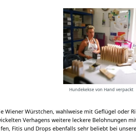
Hundekekse von Hand verpackt
e Wiener Würstchen, wahlweise mit Geflügel oder 
ickelten Verhagens weitere leckere Belohnungen mit F
eifen, Fitis und Drops ebenfalls sehr beliebt bei unse