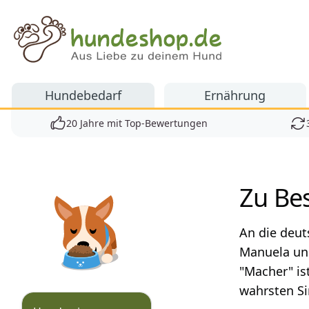
Hundeshop.de
Hundebedarf
Ernährung
20 Jahre mit Top-Bewertungen
Produkte
Zu Be
An die deut
Manuela un
"Macher" is
wahrsten Si