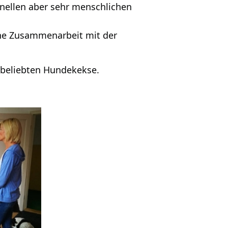
onellen aber sehr menschlichen
iche Zusammenarbeit mit der
r beliebten Hundekekse.