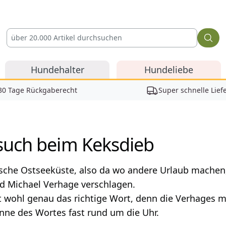
Hundehalter
Hundeliebe
30 Tage Rückgaberecht
Super schnelle Lief
such beim Keksdieb
sche Ostseeküste, also da wo andere Urlaub machen
d Michael Verhage verschlagen.
t wohl genau das richtige Wort, denn die Verhages 
nne des Wortes fast rund um die Uhr.