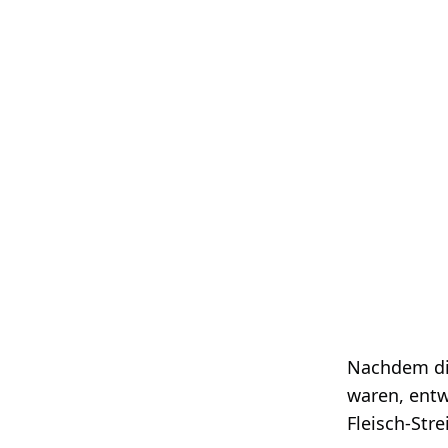
Nachdem di
waren, entw
Fleisch-Str