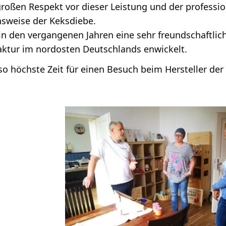
roßen Respekt vor dieser Leistung und der professi
sweise der Keksdiebe.
 in den vergangenen Jahren eine sehr freundschaftl
ktur im nordosten Deutschlands enwickelt.
so höchste Zeit für einen Besuch beim Hersteller de