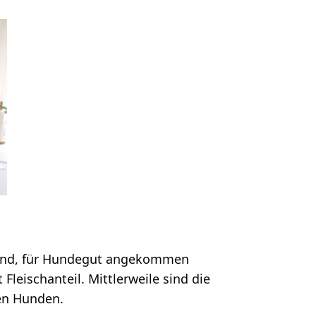
Rind, für Hundegut angekommen
leischanteil. Mittlerweile sind die
ren Hunden.