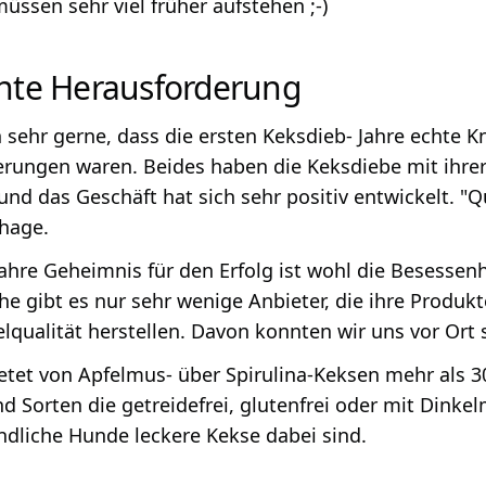
ssen sehr viel früher aufstehen ;-)
chte Herausforderung
 sehr gerne, dass die ersten Keksdieb- Jahre echte 
rungen waren. Beides haben die Keksdiebe mit ihrer
und das Geschäft hat sich sehr positiv entwickelt. "Q
hage.
hre Geheimnis für den Erfolg ist wohl die Besessenhe
he gibt es nur sehr wenige Anbieter, die ihre Produk
lqualität herstellen. Davon konnten wir uns vor Ort 
etet von Apfelmus- über Spirulina-Keksen mehr als 
nd Sorten die getreidefrei, glutenfrei oder mit Dinke
ndliche Hunde leckere Kekse dabei sind.