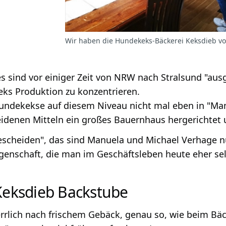
Wir haben die Hundekeks-Bäckerei Keksdieb vo
s sind vor einiger Zeit von NRW nach Stralsund "aus
ks Produktion zu konzentrieren.
undekekse auf diesem Niveau nicht mal eben in "Ma
idenen Mitteln ein großes Bauernhaus hergerichtet u
scheiden", das sind Manuela und Michael Verhage nun
genschaft, die man im Geschäftsleben heute eher selt
Keksdieb Backstube
errlich nach frischem Gebäck, genau so, wie beim Bä