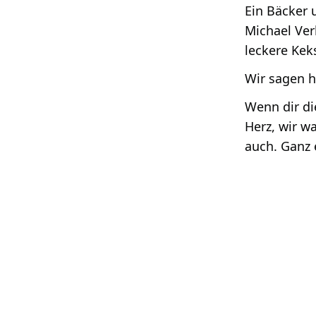
Ein Bäcker 
Michael Ver
leckere Kek
Wir sagen h
Wenn dir di
Herz, wir w
auch. Ganz 