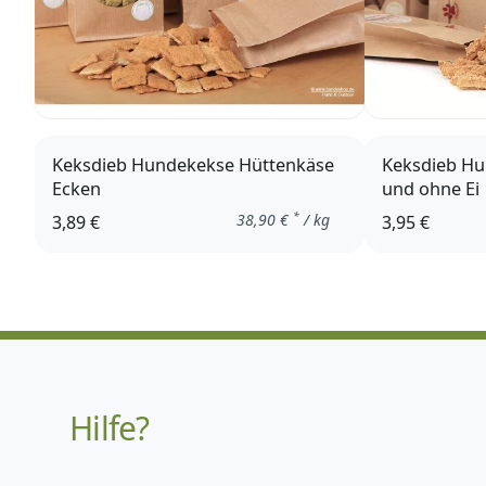
Keksdieb Hundekekse Hüttenkäse
Keksdieb Hu
Ecken
und ohne Ei
*
38,90
€
/ kg
3,89 €
3,95 €
Hilfe?