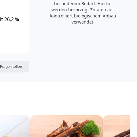
besonderem Bedarf. Hierfür
werden bevorzugt Zutaten aus
kontrolliert biologischem Anbau
it 26,2 %
verwendet.
DIE MERKLISTE
Frage stellen