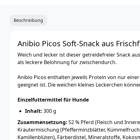
Beschreibung
Anibio Picos Soft-Snack aus Frischf
Weich und lecker ist dieser getreidefreier Snack au
als leckere Belohnung für zwischendurch.
Anibio Picos enthalten jeweils Protein von nur einer
geeignet ist. Die weichen kleines Leckerchen könn
Einzelfuttermittel für Hunde
Inhalt:
300 g
Zusammensetzung:
52 % Pferd (Fleisch und Innerei
Kräutermischung (Pfefferminzblätter, Kümmelfruch
Kamillenblüten), Färberdistel, Mineralstoffe, Kokos