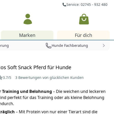
Service: 02745 - 932 480
Warenkorb
Marken
Für dich
erung
Hunde Fachberatung
cos Soft Snack Pferd für Hunde
3.7/5
3 Bewertungen von glücklichen Kunden
ür Training und Belohnung
– Die weichen und leckeren
ind perfekt für das Training oder als kleine Belohnung
ndurch.
träglich
– Mit Protein von nur einer Tierart sind die