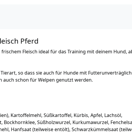
leisch Pferd
s frischem Fleisch ideal für das Training mit deinem Hund, 
 Tierart, so dass sie auch für Hunde mit Futterunverträglic
en auch schon für Welpen genutzt werden.
en), Kartoffelmehl, Süßkartoffel, Kürbis, Apfel, Lachsöl,
t, Bockhornklee, Süßholzwurzel, Kurkumawurzel, Fenchels
mehl, Hanfsaat (teilweise entölt), Schwarzkümmelsaat (teilw