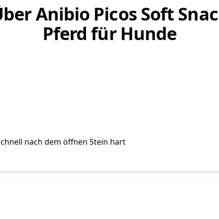
ber Anibio Picos Soft Sna
Pferd für Hunde
schnell nach dem öffnen Stein hart