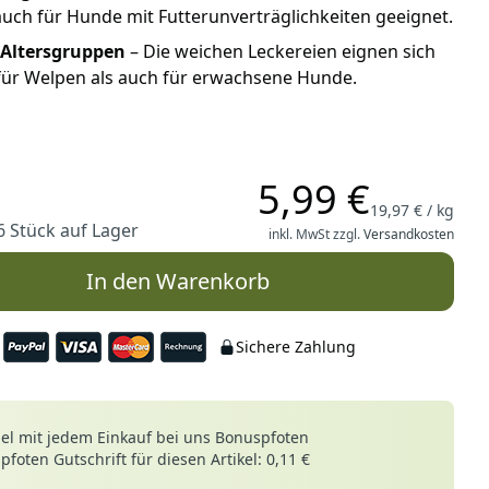
uch für Hunde mit Futterunverträglichkeiten geeignet.
e Altersgruppen
– Die weichen Leckereien eignen sich
für Welpen als auch für erwachsene Hunde.
5,99 €
19,97 € / kg
6 Stück auf Lager
inkl. MwSt zzgl.
Versandkosten
In den Warenkorb
Sichere Zahlung
le
l mit jedem Einkauf bei uns Bonuspfoten
foten Gutschrift für diesen Artikel: 0,11 €