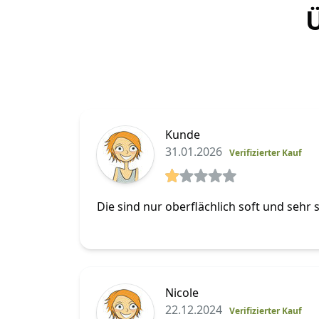
Ü
Kunde
31.01.2026
Verifizierter Kauf
1 von 5 Sterne
Die sind nur oberflächlich soft und sehr 
Nicole
22.12.2024
Verifizierter Kauf