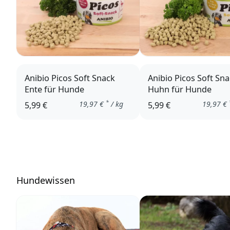
Anibio Picos Soft Snack
Anibio Picos Soft Sn
Ente für Hunde
Huhn für Hunde
*
19,97
€
/ kg
19,97
€
5,99 €
5,99 €
Hundewissen