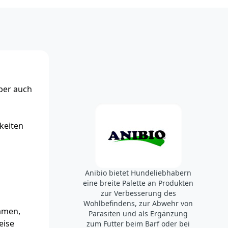
aber auch
hkeiten
Anibio bietet Hundeliebhabern
eine breite Palette an Produkten
zur Verbesserung des
Wohlbefindens, zur Abwehr von
amen,
Parasiten und als Ergänzung
eise
zum Futter beim Barf oder bei