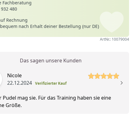
 Fachberatung
 932 480
auf Rechnung
 bequem nach Erhalt deiner Bestellung (nur DE)
ArtNr.: 10079004
Das sagen unsere Kunden
 Sterne
Nicole
22.12.2024
Verifizierter Kauf
 Pudel mag sie. Für das Training haben sie eine
ne Größe.