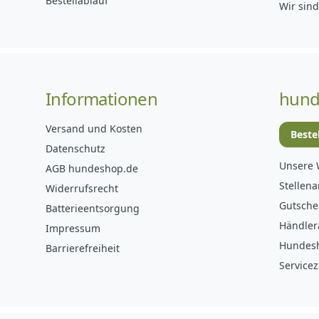
Bestellablauf
Wir sind
Informationen
hund
Versand und Kosten
Beste
Datenschutz
Unsere 
AGB hundeshop.de
Stellen
Widerrufsrecht
Gutsche
Batterieentsorgung
Händler
Impressum
Hundes
Barrierefreiheit
Servicez