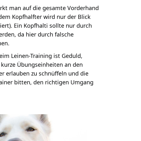
wirkt man auf die gesamte Vorderhand
em Kopfhalfter wird nur der Blick
rt). Ein Kopfhalti sollte nur durch
rden, da hier durch falsche
nen.
beim Leinen-Training ist Geduld,
u kurze Übungseinheiten an den
r erlauben zu schnüffeln und die
rainer bitten, den richtigen Umgang