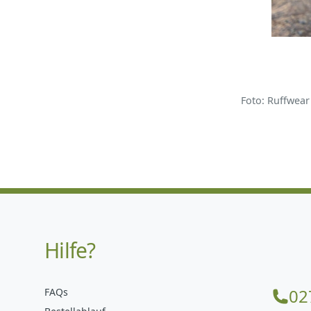
Foto: Ruffwear
Hilfe?
02
FAQs