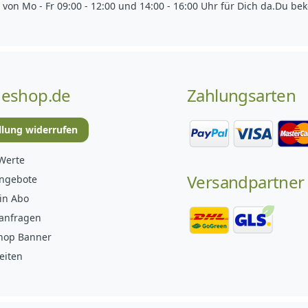
 von Mo - Fr 09:00 - 12:00 und 14:00 - 16:00 Uhr für Dich da.
Du bek
eshop.de
Zahlungsarten
llung widerrufen
Werte
Versandpartner
angebote
in Abo
anfragen
hop Banner
eiten