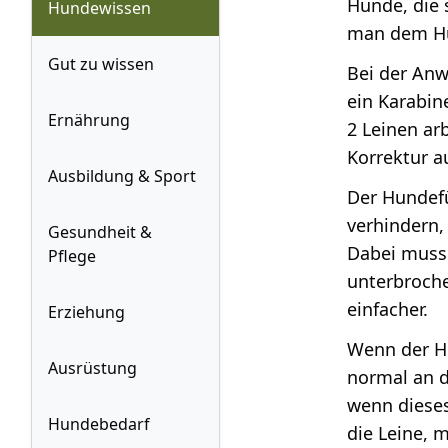
Hunde, die 
Hundewissen
man dem Hu
Gut zu wissen
Bei der Anw
ein Karabin
Ernährung
2 Leinen ar
Korrektur a
Ausbildung & Sport
Der Hundefü
verhindern,
Gesundheit &
Dabei muss
Pflege
unterbroche
einfacher.
Erziehung
Wenn der Hu
Ausrüstung
normal an d
wenn dieses
Hundebedarf
die Leine, 