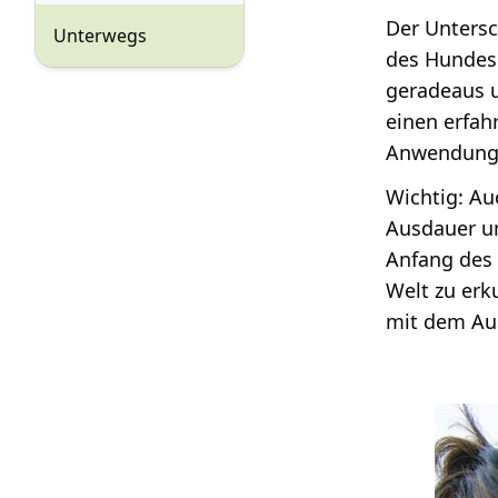
Der Untersc
Unterwegs
des Hundes 
geradeaus u
einen erfah
Anwendung 
Wichtig: Au
Ausdauer un
Anfang des 
Welt zu erk
mit dem Aus