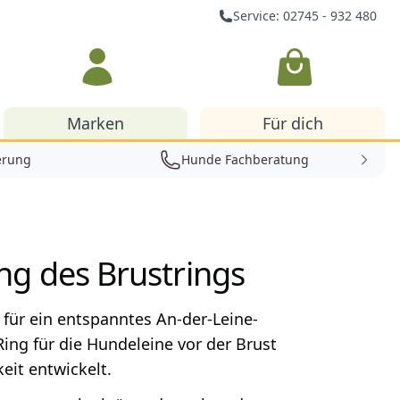
Service: 02745 - 932 480
Warenkorb
Marken
Für dich
erung
Hunde Fachberatung
g des Brustrings
 für ein entspanntes An-der-Leine-
ing für die Hundeleine vor der Brust
keit entwickelt.