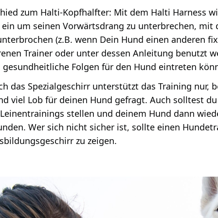
hied zum Halti-Kopfhalfter: Mit dem Halti Harness 
ein um seinen Vorwärtsdrang zu unterbrechen, mit d
nterbrochen (z.B. wenn Dein Hund einen anderen fixie
renen Trainer oder unter dessen Anleitung benutzt we
gesundheitliche Folgen für den Hund eintreten kön
ch das Spezialgeschirr unterstützt das Training nur, 
d viel Lob für deinen Hund gefragt. Auch solltest d
Leinentrainings stellen und deinem Hund dann wiede
unden. Wer sich nicht sicher ist, sollte einen Hundet
bildungsgeschirr zu zeigen.