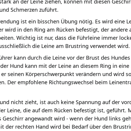
stark an der Leine ziehen, können mit diesen Gesch
nd Schmerzen zuführt.
endung ist ein bisschen Übung nötig. Es wird eine L
er wird in den Ring am Rücken befestigt, der andere 
beiten. Wichtig ist nur, dass die Führleine immer loc
usschließlich die Leine am Brustring verwendet wird.
hrer kann durch die Leine vor der Brust des Hundes 
 der Hund kann mit der Leine an diesem Ring in ein
 er seinen Körperschwerpunkt verändern und wird s
n. Der empfohlene Richtungswechsel beim Leinentrai
nd nicht zieht, ist auch keine Spannung auf der vor
er Leine, die auf dem Rücken befestigt ist, geführt.
 Geschirr angewandt wird - wenn der Hund links geht
mit der rechten Hand wird bei Bedarf über den Brustri