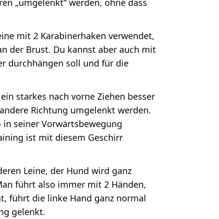
irren „umgelenkt“ werden, ohne dass
eine mit 2 Karabinerhaken verwendet,
an der Brust. Du kannst aber auch mit
ker durchhängen soll und für die
ein starkes nach vorne Ziehen besser
e andere Richtung umgelenkt werden.
o in seiner Vorwärtsbewegung
ning ist mit diesem Geschirr
deren Leine, der Hund wird ganz
 Man führt also immer mit 2 Händen,
, führt die linke Hand ganz normal
ng gelenkt.