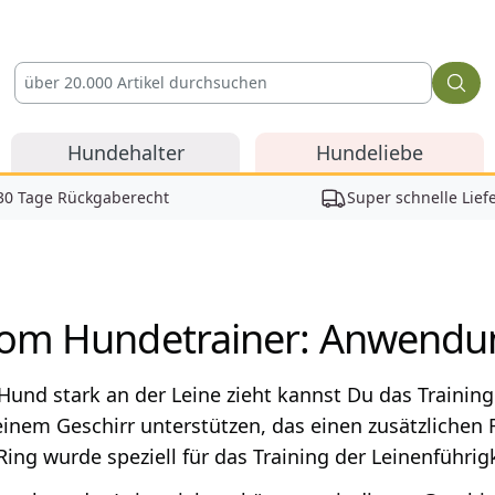
Hundehalter
Hundeliebe
30 Tage Rückgaberecht
Super schnelle Lief
vom Hundetrainer: Anwendun
und stark an der Leine zieht kannst Du das Training
inem Geschirr unterstützen, das einen zusätzlichen R
Ring wurde speziell für das Training der Leinenführig