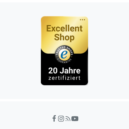
Hundeshop.de Fac
Hundeshop.de In
Hundeshop.de 
Hundeshop.d