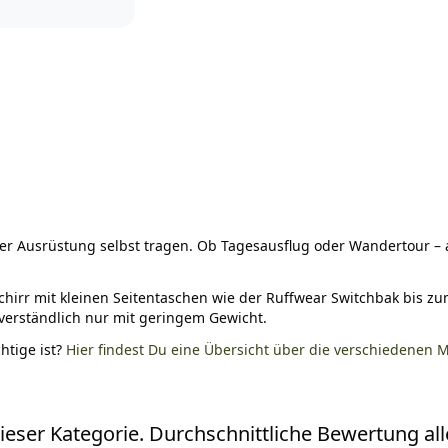
ner Ausrüstung selbst tragen. Ob Tagesausflug oder Wandertour 
schirr mit kleinen Seitentaschen wie der Ruffwear Switchbak bis
tverständlich nur mit geringem Gewicht.
htige ist?
Hier findest Du eine Übersicht über die verschiedenen
eser Kategorie. Durchschnittliche Bewertung alle