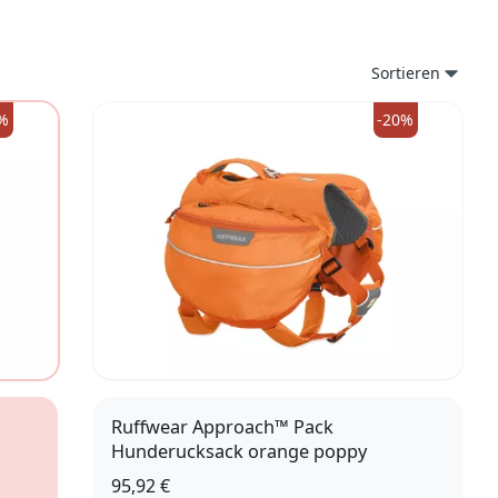
Sortieren
%
-20%
Ruffwear Approach™ Pack
Hunderucksack orange poppy
95,92 €