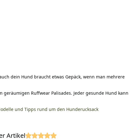
– auch dein Hund braucht etwas Gepäck, wenn man mehrere
 zum geräumigen Ruffwear Palisades. Jeder gesunde Hund kann
 Modelle und Tipps rund um den Hunderucksack
r Artikel