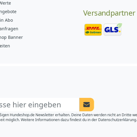
Werte
Versandpartner
angebote
in Abo
anfragen
hop Banner
eiten
Newsletter Anmeldung a
igen Hundeshop.de Newsletter erhalten. Deine Daten werden nicht an Dritte w
eit möglich. Weitere Informationen dazu findest du in der
Datenschutzerklärung.