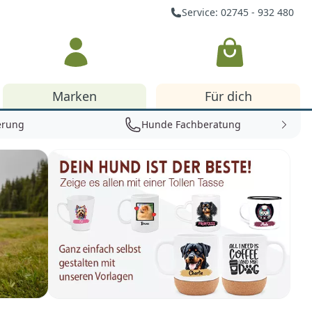
Service: 02745 - 932 480
Warenkorb
Marken
Für dich
erung
Hunde Fachberatung