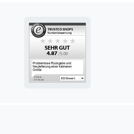
ebook
stagram
Blog
e YouTube