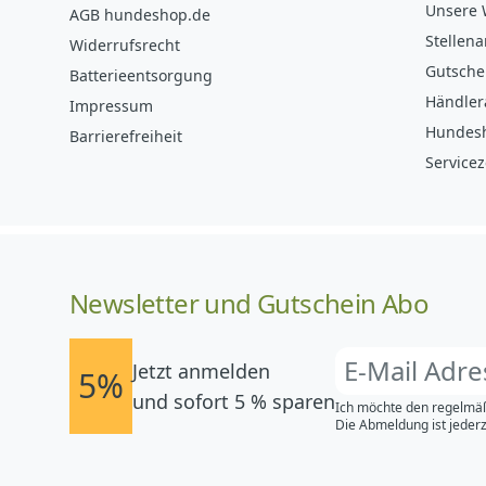
Unsere 
AGB hundeshop.de
Stellen
Widerrufsrecht
Gutsche
Batterieentsorgung
Händler
Impressum
Hundes
Barrierefreiheit
Servicez
Newsletter und Gutschein Abo
Jetzt anmelden
5%
und sofort 5 % sparen
Ich möchte den regelmäß
Die Abmeldung ist jederz