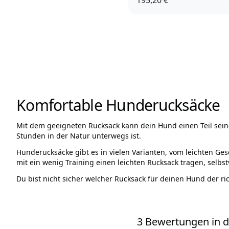
L/XL
Komfortable Hunderucksäcke
Mit dem geeigneten Rucksack kann dein Hund einen Teil sei
Stunden in der Natur unterwegs ist.
Hunderucksäcke gibt es in vielen Varianten, vom leichten Ge
mit ein wenig Training einen leichten Rucksack tragen, selbs
Du bist nicht sicher welcher Rucksack für deinen Hund der ric
3 Bewertungen in di