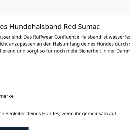
ndes Hundehalsband Red Sumac
asser sind: Das Ruffwear Confluence Halsband ist wasserfes
leicht anzupassen an den Halsumfang deines Hundes durch s
ktierend und sorgt so für noch mehr Sicherheit in der Däm
emarke
en Begleiter deines Hundes, wenn ihr gemeinsam auf