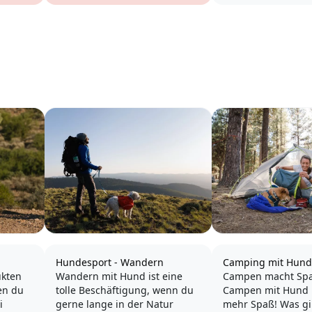
Hundesport - Wandern
Camping mit Hund
ukten
Wandern mit Hund ist eine
Campen macht Spa
en du
tolle Beschäftigung, wenn du
Campen mit Hund 
i
gerne lange in der Natur
mehr Spaß! Was gi