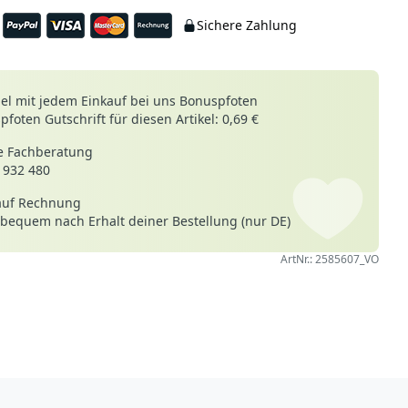
Sichere Zahlung
le
l mit jedem Einkauf bei uns Bonuspfoten
foten Gutschrift für diesen Artikel: 0,69 €
 Fachberatung
 932 480
auf Rechnung
 bequem nach Erhalt deiner Bestellung (nur DE)
ArtNr.: 2585607_VO