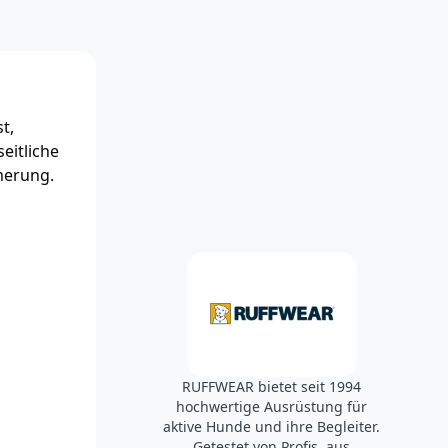
t,
eitliche
merung.
RUFFWEAR bietet seit 1994
hochwertige Ausrüstung für
aktive Hunde und ihre Begleiter.
Getestet von Profis, aus