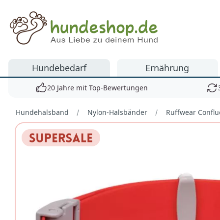
Hundeshop.de
Hundebedarf
Ernährung
20 Jahre mit Top-Bewertungen
Hundehalsband
Nylon-Halsbänder
Ruffwear Confl
Bilder