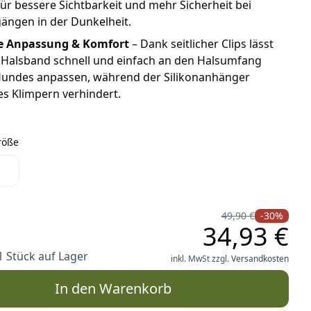
ür bessere Sichtbarkeit und mehr Sicherheit bei
ängen in der Dunkelheit.
e Anpassung & Komfort
– Dank seitlicher Clips lässt
 Halsband schnell und einfach an den Halsumfang
Hundes anpassen, während der Silikonanhänger
s Klimpern verhindert.
röße
Größe
49,90 €
-30%
34,93 €
1 Stück auf Lager
inkl. MwSt zzgl.
Versandkosten
In den Warenkorb