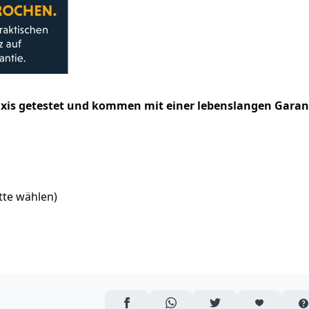
raxis getestet und kommen mit einer lebenslangen Garan
tte wählen)
AUF FACEBOOK TEILEN
ÜBER WHATSAPP TEILEN
AUF TWITTER TEILEN
ARTIKEL AUF 