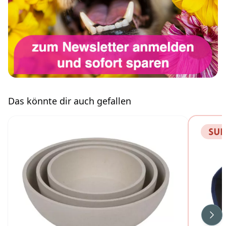
Das könnte dir auch gefallen
Wei