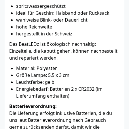
spritzwassergeschützt
ideal für Geschirr, Halsband oder Rucksack
wahlweise Blink- oder Dauerlicht
hohe Reichweite
hergestellt in der Schweiz
Das BeatLEDz ist ökologisch nachhaltig:
Einzelteile, die kaputt gehen, können nachbestellt
und repariert werden.
Material: Polyester
Größe Lampe: 5,5 x 3 cm
Leuchtfarbe: gelb
Energiebedarf: Batterien 2 x CR2032 (im
Lieferumfang enthalten)
Batterieverordnung:
Die Lieferung erfolgt inklusive Batterien, die du
uns laut Batterieverordnung nach Gebrauch
gerne zurücksenden darfst, damit wir die