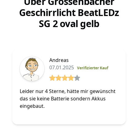
Über Grossenbacher
Geschirrlicht BeatLEDz
SG 2 oval gelb
Andreas
07.01.2025
Verifizierter Kauf
4 von 5 Sterne
Leider nur 4 Sterne, hätte mir gewünscht
das sie keine Batterie sondern Akkus
eingebaut.