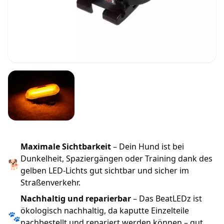
Maximale Sichtbarkeit
– Dein Hund ist bei
Dunkelheit, Spaziergängen oder Training dank des
🐕
gelben LED-Lichts gut sichtbar und sicher im
Straßenverkehr.
Nachhaltig und reparierbar
– Das BeatLEDz ist
ökologisch nachhaltig, da kaputte Einzelteile
🐾
nachbestellt und repariert werden können – gut