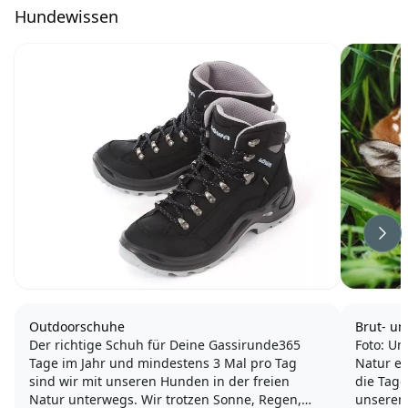
Hundewissen
Wei
Outdoorschuhe
Brut- un
Der richtige Schuh für Deine Gassirunde365
Foto: Un
Tage im Jahr und mindestens 3 Mal pro Tag
Natur er
sind wir mit unseren Hunden in der freien
die Tage
Natur unterwegs. Wir trotzen Sonne, Regen,
unserem