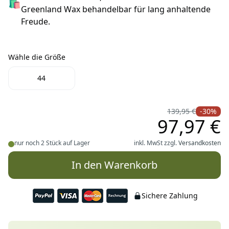
🛍
Greenland Wax behandelbar für lang anhaltende
Freude.
Wähle die Größe
Wähle die Größe
44
139,95 €
-30%
97,97 €
nur noch 2 Stück auf Lager
inkl. MwSt zzgl.
Versandkosten
In den Warenkorb
Sichere Zahlung