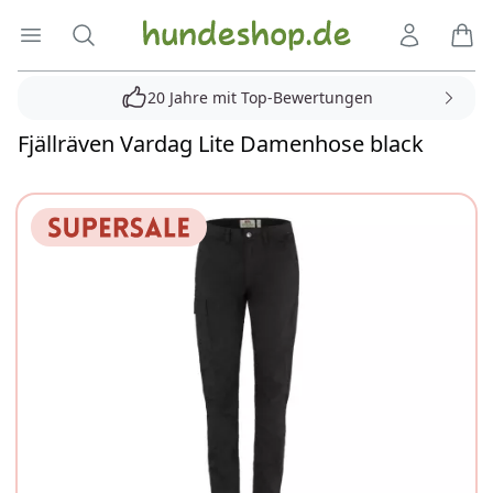
Hundeshop.de
Menü öffnen
Suche
Kundenko
Ware
20 Jahre mit Top-Bewertungen
Fjällräven Vardag Lite Damenhose black
Reviews
Bilder