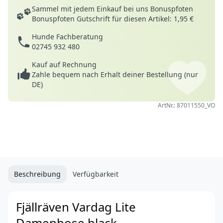
Deine Vorteile
Sammel mit jedem Einkauf bei uns Bonuspfoten
Bonuspfoten Gutschrift für diesen Artikel: 1,95 €
Hunde Fachberatung
02745 932 480
Kauf auf Rechnung
Zahle bequem nach Erhalt deiner Bestellung (nur
DE)
ArtNr.: 87011550_VO
Beschreibung
Verfügbarkeit
Fjällräven Vardag Lite
Damenhose black