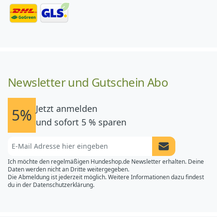
Newsletter und Gutschein Abo
Jetzt anmelden
5%
und sofort 5 % sparen
Newsletter Anme
Ich möchte den regelmäßigen Hundeshop.de Newsletter erhalten. Deine
Daten werden nicht an Dritte weitergegeben.
Die Abmeldung ist jederzeit möglich. Weitere Informationen dazu findest
du in der
Datenschutzerklärung.