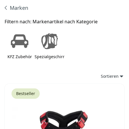
Marken
Produkte
Filtern nach:
Markenartikel nach Kategorie
KFZ Zubehör
Spezialgeschirr
Sortieren
Bestseller