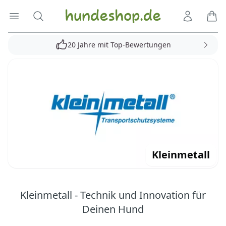
Hundeshop.de
Menü öffnen
Suche
Kundenko
Ware
20 Jahre mit Top-Bewertungen
Kleinmetall
Kleinmetall - Technik und Innovation für
Deinen Hund