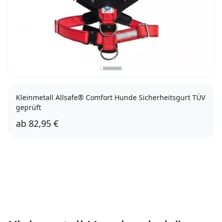
Kleinmetall Allsafe® Comfort Hunde Sicherheitsgurt TÜV
geprüft
ab
82,95 €
S
M