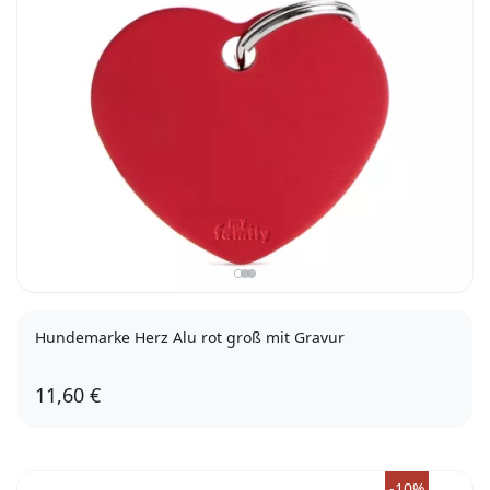
Hundemarke Herz Alu rot groß mit Gravur
11,60 €
-10%