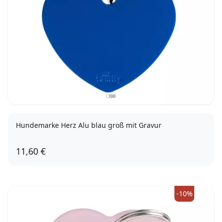
Hundemarke Herz Alu blau groß mit Gravur
11,60 €
-10%