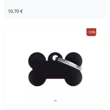
10,70 €
-10%