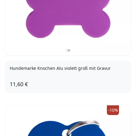
Hundemarke Knochen Alu violett groß mit Gravur
11,60 €
-10%