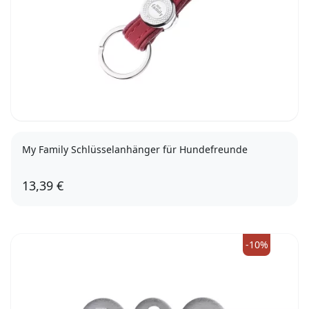
My Family Schlüsselanhänger für Hundefreunde
13,39 €
-10%