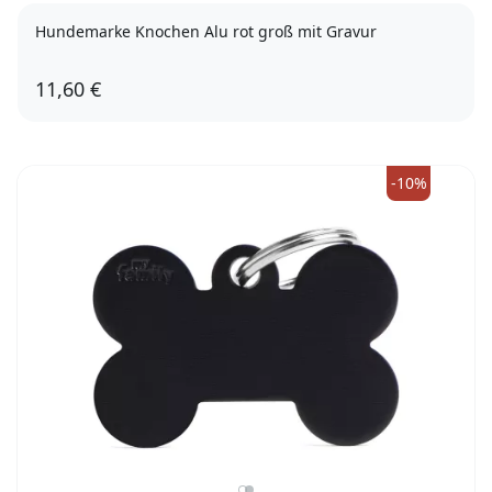
Hundemarke Knochen Alu rot groß mit Gravur
11,60 €
-10%