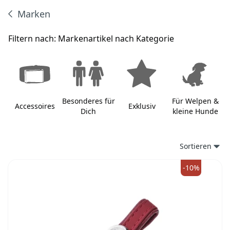
Marken
Produkte
Filtern nach:
Markenartikel nach Kategorie
Besonderes für
Für Welpen &
Accessoires
Exklusiv
Dich
kleine Hunde
Sortieren
-10%