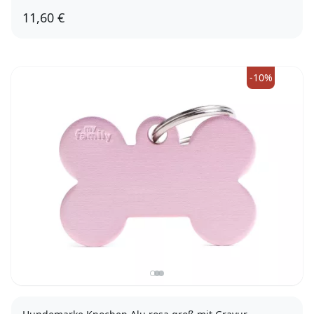
11,60 €
-10%