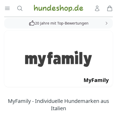
Hundeshop.de
Menü öffnen
Suche
Kundenko
Ware
20 Jahre mit Top-Bewertungen
MyFamily
MyFamily - Individuelle Hundemarken aus
Italien