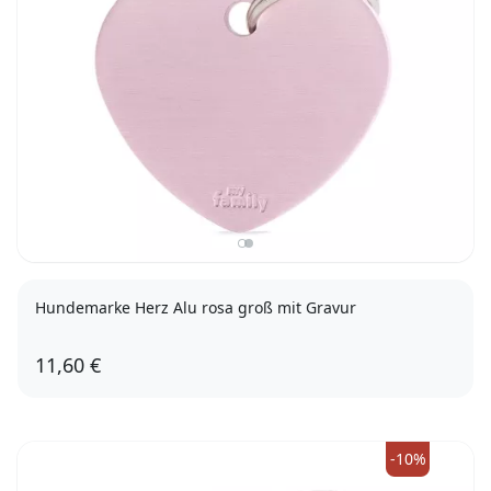
Hundemarke Herz Alu rosa groß mit Gravur
11,60 €
-10%