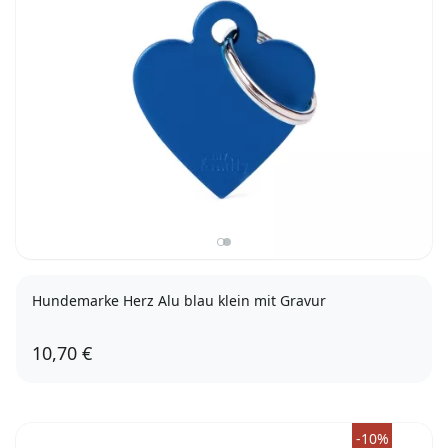
Hundemarke Herz Alu blau klein mit Gravur
10,70 €
-10%