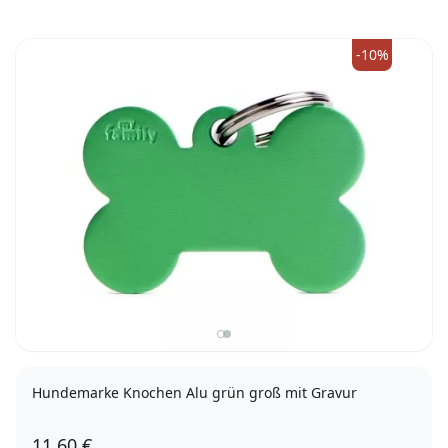
-10%
Hundemarke Knochen Alu grün groß mit Gravur
11,60 €