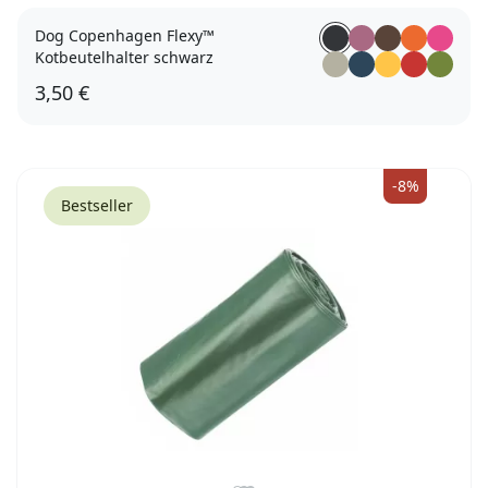
Dog Copenhagen Flexy™
Kotbeutelhalter schwarz
3,50 €
-8%
Bestseller