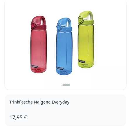
Trinkflasche Nalgene Everyday
17,95 €
grün