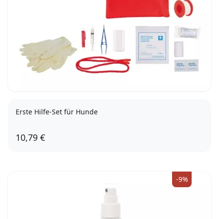
Erste Hilfe-Set für Hunde
10,79 €
-9%