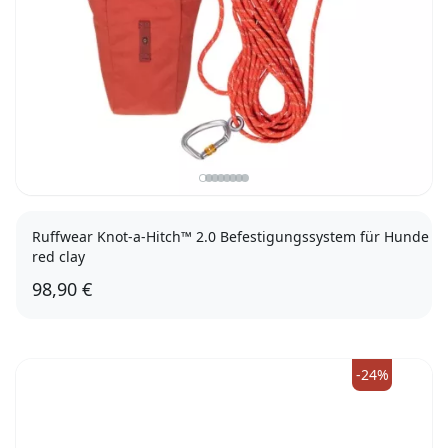
Ruffwear Knot-a-Hitch™ 2.0 Befestigungssystem für Hunde
red clay
98,90 €
-24%