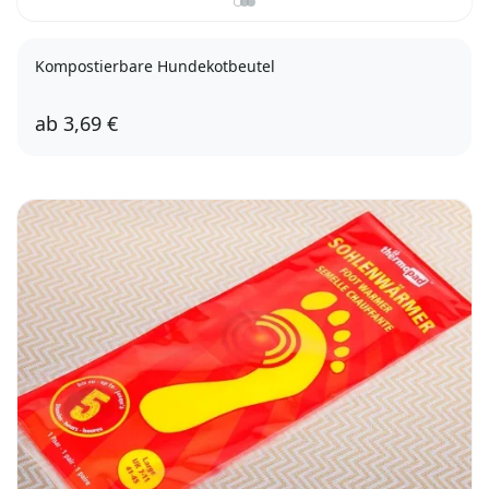
Kompostierbare Hundekotbeutel
ab
3,69 €
4 Rollen
10 Rollen