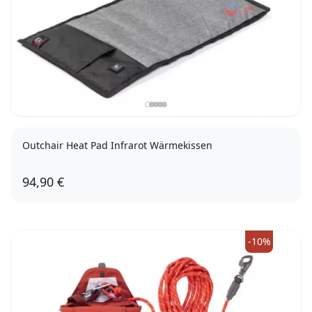
Outchair Heat Pad Infrarot Wärmekissen
94,90 €
-10%