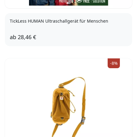
TickLess HUMAN Ultraschallgerät für Menschen
ab
28,46 €
Grün
Orange
-8%