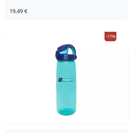
19,49 €
-17%