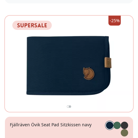
-25%
Fjällräven Övik Seat Pad Sitzkissen navy