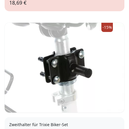
18,69 €
-15%
Zweithalter für Trixie Biker-Set