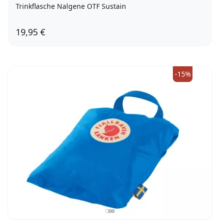
Trinkflasche Nalgene OTF Sustain
19,95 €
aqua
-15%