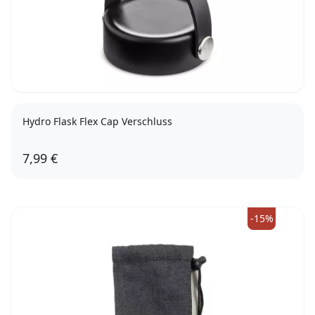
Hydro Flask Flex Cap Verschluss
7,99 €
-15%