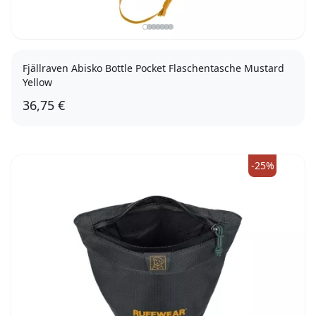
Fjällraven Abisko Bottle Pocket Flaschentasche Mustard
Yellow
36,75 €
-25%