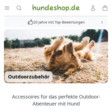
Hundeshop.de
Menü öffnen
Suche
Kundenko
Ware
20 Jahre mit Top-Bewertungen
Outdoorzubehör
Accessoires für das perfekte Outdoor-
Abenteuer mit Hund