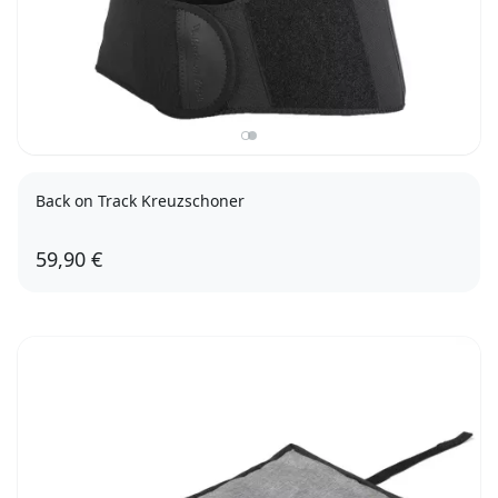
Back on Track Kreuzschoner
59,90 €
S