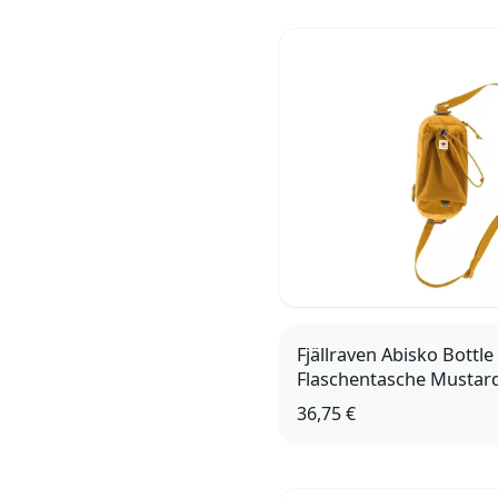
Fjällraven Abisko Bottle
Flaschentasche Mustard
36,75 €