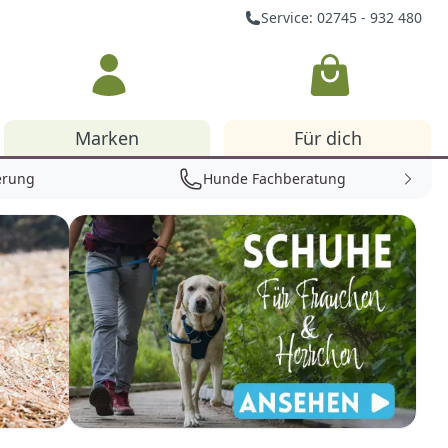
Service: 02745 - 932 480
Warenkorb
Marken
Für dich
erung
Hunde Fachberatung