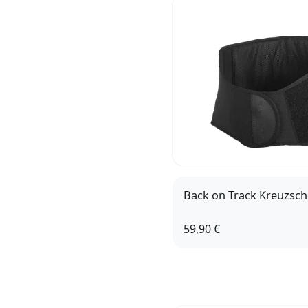
Back on Track Kreuzsc
59,90 €
S