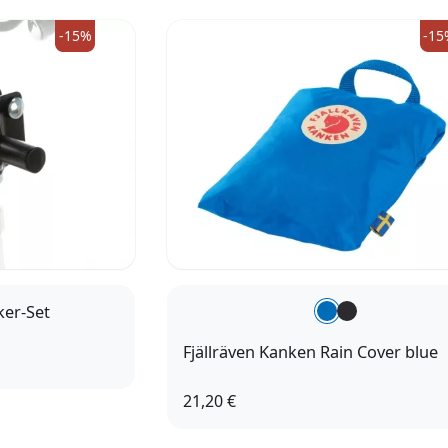
-15%
-15
ker-Set
Fjällräven Kanken Rain Cover blue
21,20 €