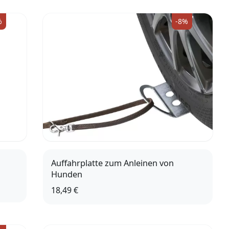
%
-8%
Auffahrplatte zum Anleinen von
Hunden
18,49 €