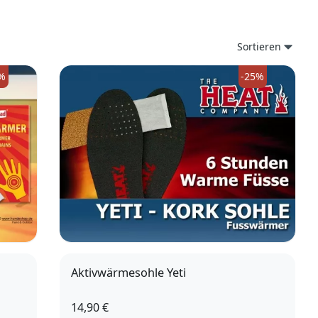
Sortieren
%
-25%
Aktivwärmesohle Yeti
14,90 €