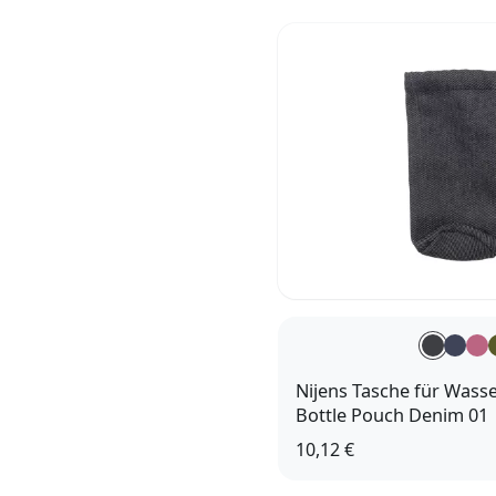
Nijens Tasche für Wass
Bottle Pouch Denim 01
10,12 €