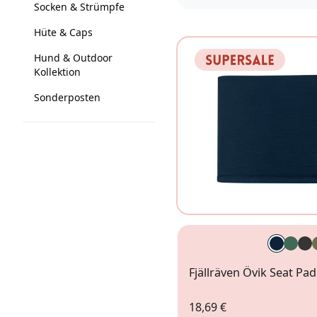
Socken & Strümpfe
Hüte & Caps
Hund & Outdoor
Kollektion
Sonderposten
Fjällräven Övik Seat Pad
18,69 €