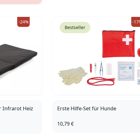
-24%
-17
Bestseller
 Infrarot Heiz
Erste Hilfe-Set für Hunde
10,79 €