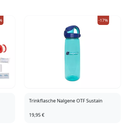
%
-17%
Trinkflasche Nalgene OTF Sustain
19,95 €
aqua