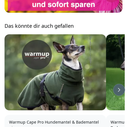
Das könnte dir auch gefallen
Wei
Warmup Cape Pro Hundemantel & Bademantel
Warmup 