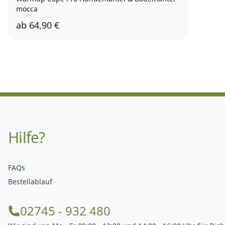
mocca
ab
64,90 €
Hilfe?
FAQs
Bestellablauf
02745 - 932 480