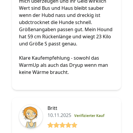
mich überzeugen und ihr Geld wirklich
Wert sind Bus und Haus bleibt sauber
wenn der Hubd nass und dreckig ist
ubdctrocknet die Hunde schnell.
Größenangaben passen gut. Mein Hound
hat 59 cm Rückenlänge und wiegt 23 Kilo
und Größe S passt genau.
Klare Kaufempfehlung - sowohl das
WarmUp als auch das Dryup wenn man
keine Wärme braucht.
Britt
10.11.2025
Verifizierter Kauf
5 von 5 Sterne