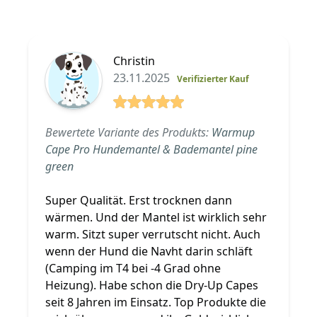
Christin
23.11.2025
Verifizierter Kauf
5 von 5 Sterne
Bewertete Variante des Produkts:
Warmup
Cape Pro Hundemantel & Bademantel pine
green
Super Qualität. Erst trocknen dann
wärmen. Und der Mantel ist wirklich sehr
warm. Sitzt super verrutscht nicht. Auch
wenn der Hund die Navht darin schläft
(Camping im T4 bei -4 Grad ohne
Heizung). Habe schon die Dry-Up Capes
seit 8 Jahren im Einsatz. Top Produkte die