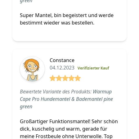
green
Super Mantel, bin begeistert und werde
bestimmt wieder was bestellen.
Constance
04.12.2023
Verifizierter Kauf
5 von 5 Sterne
Bewertete Variante des Produkts:
Warmup
Cape Pro Hundemantel & Bademantel pine
green
Großartiger Funktionsmantel! Sehr schön
dick, kuschelig und warm, gerade für
meine Frostbeule ohne Unterwolle. Top