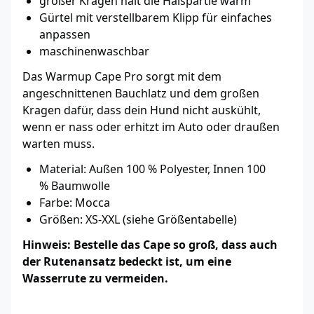
großer Kragen hält die Halspartie warm
Gürtel mit verstellbarem Klipp für einfaches
anpassen
maschinenwaschbar
Das Warmup Cape Pro sorgt mit dem
angeschnittenen Bauchlatz und dem großen
Kragen dafür, dass dein Hund nicht auskühlt,
wenn er nass oder erhitzt im Auto oder draußen
warten muss.
Material: Außen 100 % Polyester, Innen 100
% Baumwolle
Farbe: Mocca
Größen: XS-XXL (siehe Größentabelle)
Hinweis: Bestelle das Cape so groß, dass auch
der Rutenansatz bedeckt ist, um eine
Wasserrute zu vermeiden.