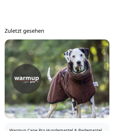
Zuletzt gesehen
Warmup Cape Pro Hundemantel & Bademantel