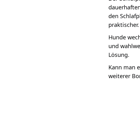
dauerhaften
den Schlafp
praktischer.
Hunde wechs
und wahlwei
Lösung.
Kann man e
weiterer Bo