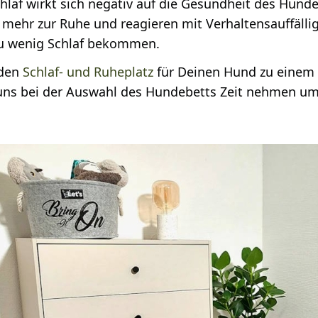
hlaf wirkt sich negativ auf die Gesundheit des Hund
t mehr zur Ruhe und reagieren mit Verhaltensauffälli
zu wenig Schlaf bekommen.
 den
Schlaf- und Ruheplatz
für Deinen Hund zu einem 
 uns bei der Auswahl des Hundebetts Zeit nehmen um 