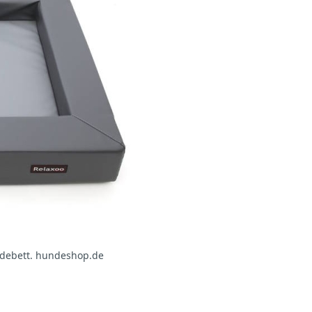
undebett. hundeshop.de