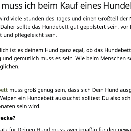
 muss ich beim Kauf eines Hunde
ird viele Stunden des Tages und einen Großteil der
 Daher sollte das Hundebett gut gepolstert sein, vor
t und pflegeleicht sein.
ich ist es deinem Hund ganz egal, ob das Hundebett g
 und gemütlich muss es sein. Wie beim Menschen so
glichen.
ett
muss groß genug sein, dass sich Dein Hund aus
Welpen ein Hundebett aussuchst solltest Du also sch
naten sein wird.
Decke?
latz für Deinen Hund muss zweckmäßig für den gewäh