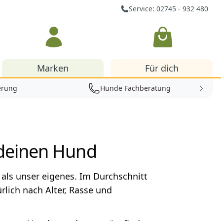
Service: 02745 - 932 480
Warenkorb
Marken
Für dich
erung
Hunde Fachberatung
 deinen Hund
 als unser eigenes. Im Durchschnitt
rlich nach Alter, Rasse und