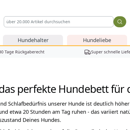
Hundehalter
Hundeliebe
30 Tage Rückgaberecht
Super schnelle Lief
 das perfekte Hundebett für
nd Schlafbedürfnis unserer Hunde ist deutlich höher
Hund etwa 20 Stunden am Tag ruhen - das variiert natü
szustand Deines Hundes.