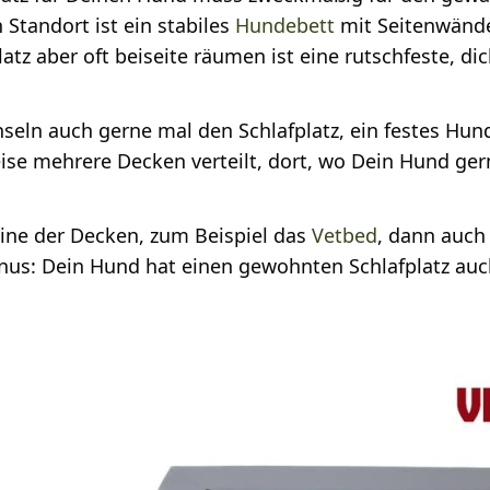
 Standort ist ein stabiles
Hundebett
mit Seitenwänd
latz aber oft beiseite räumen ist eine rutschfeste, di
eln auch gerne mal den Schlafplatz, ein festes Hun
se mehrere Decken verteilt, dort, wo Dein Hund gerne
ine der Decken, zum Beispiel das
Vetbed
, dann auch
nus: Dein Hund hat einen gewohnten Schlafplatz auc