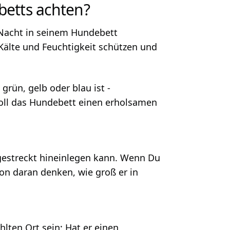
betts achten?
 Nacht in seinem Hundebett
 Kälte und Feuchtigkeit schützen und
rün, gelb oder blau ist -
ll das Hundebett einen erholsamen
gestreckt hineinlegen kann. Wenn Du
on daran denken, wie groß er in
lten Ort sein: Hat er einen