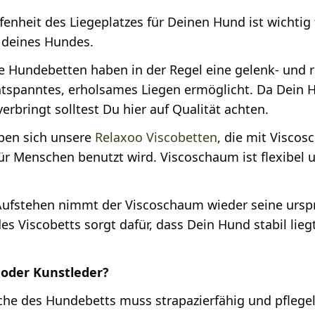
fenheit des Liegeplatzes für Deinen Hund ist wichtig
 deines Hundes.
 Hundebetten haben in der Regel eine gelenk- und 
tspanntes, erholsames Liegen ermöglicht. Da Dein 
erbringt solltest Du hier auf Qualität achten.
ben sich unsere
Relaxoo Viscobetten
, die mit Viscos
ür Menschen benutzt wird. Viscoschaum ist flexibel 
ufstehen nimmt der Viscoschaum wieder seine urspr
s Viscobetts sorgt dafür, dass Dein Hund stabil liegt
 oder Kunstleder?
che des Hundebetts muss strapazierfähig und pflegel