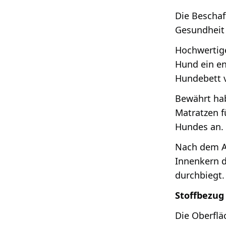
Die Beschaf
Gesundheit
Hochwertige
Hund ein en
Hundebett v
Bewährt ha
Matratzen f
Hundes an.
Nach dem A
Innenkern de
durchbiegt.
Stoffbezug
Die Oberflä