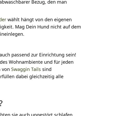
w. abwaschbarer Bezug, den man
der
wählt hängt von den eigenen
tigkeit. Mag Dein Hund nicht auf dem
ineinlegen.
auch passend zur Einrichtung sein!
 jedes Wohnambiente und für jeden
n von
Swaggin Tails
sind
üllen dabei gleichzeitig alle
?
hten sie auch ungestört schlafen