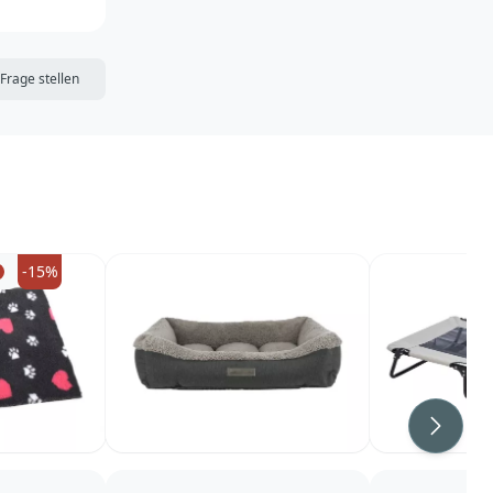
DIE MERKLISTE
Frage stellen
-15%
Weiter