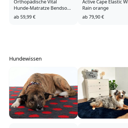
Orthopädische Vital
Active Cape Elastic W
Hunde-Matratze Bendson
Rain orange
grau
ab
59,99 €
ab
79,90 €
Hundewissen