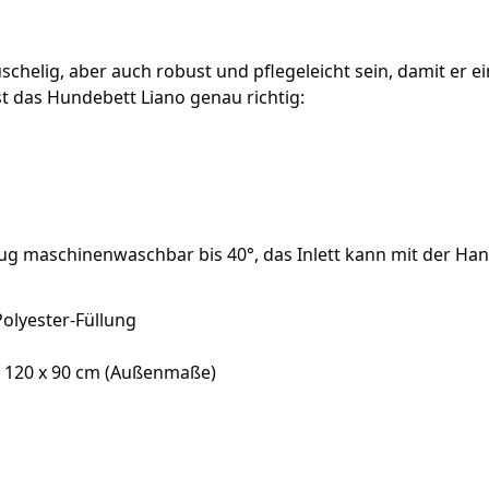
schelig, aber auch robust und pflegeleicht sein, damit er ei
st das Hundebett Liano genau richtig:
zug maschinenwaschbar bis 40°, das Inlett kann mit der Ha
Polyester-Füllung
er 120 x 90 cm (Außenmaße)