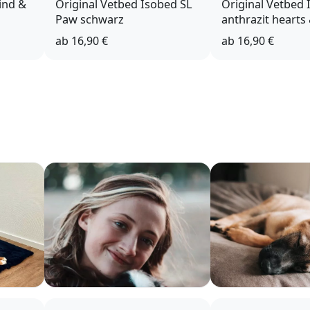
ind &
Original Vetbed Isobed SL
Original Vetbed 
Paw schwarz
anthrazit hearts
ab
16,90 €
ab
16,90 €