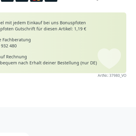
le
l mit jedem Einkauf bei uns Bonuspfoten
foten Gutschrift für diesen Artikel: 1,19 €
 Fachberatung
 932 480
auf Rechnung
 bequem nach Erhalt deiner Bestellung (nur DE)
ArtNr.: 37980_VO