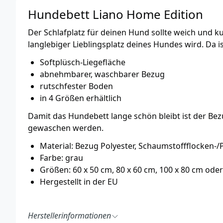
Hundebett Liano Home Edition
Der Schlafplatz für deinen Hund sollte weich und ku
langlebiger Lieblingsplatz deines Hundes wird. Da i
Softplüsch-Liegefläche
abnehmbarer, waschbarer Bezug
rutschfester Boden
in 4 Größen erhältlich
Damit das Hundebett lange schön bleibt ist der Be
gewaschen werden.
Material: Bezug Polyester, Schaumstoffflocken-/
Farbe: grau
Größen: 60 x 50 cm, 80 x 60 cm, 100 x 80 cm od
Hergestellt in der EU
Herstellerinformationen