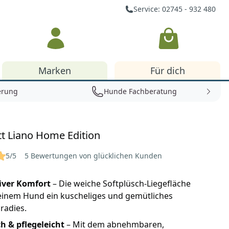
Service: 02745 - 932 480
Warenkorb
Marken
Für dich
erung
Hunde Fachberatung
t Liano Home Edition
5/5
5 Bewertungen von glücklichen Kunden
iver Komfort
– Die weiche Softplüsch-Liegefläche
einem Hund ein kuscheliges und gemütliches
radies.
h & pflegeleicht
– Mit dem abnehmbaren,