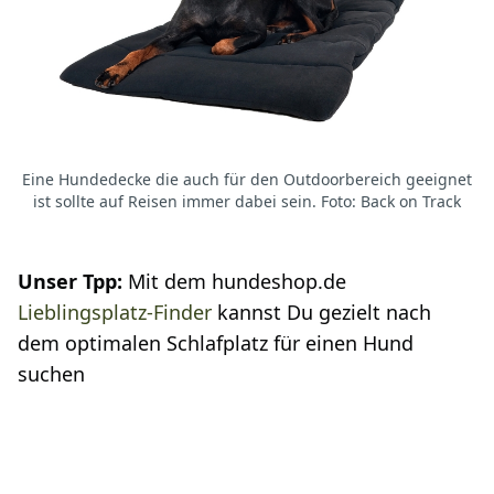
Eine Hundedecke die auch für den Outdoorbereich geeignet
ist sollte auf Reisen immer dabei sein. Foto: Back on Track
Unser Tpp:
Mit dem hundeshop.de
Lieblingsplatz-Finder
kannst Du gezielt nach
dem optimalen Schlafplatz für einen Hund
suchen