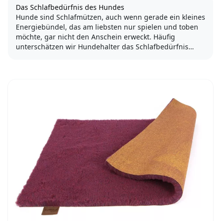
Das Schlafbedürfnis des Hundes
Hunde sind Schlafmützen, auch wenn gerade ein kleines
Energiebündel, das am liebsten nur spielen und toben
möchte, gar nicht den Anschein erweckt. Häufig
unterschätzen wir Hundehalter das Schlafbedürfnis
eines Hundes.
Um gesund und vital zu bleiben braucht der Vierbeiner...