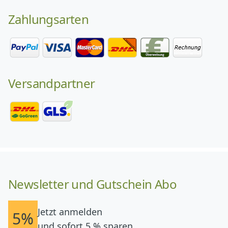
Zahlungsarten
Versandpartner
Newsletter und Gutschein Abo
Jetzt anmelden
5%
und sofort 5 % sparen