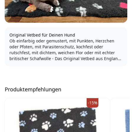
Original Vetbed für Deinen Hund
Ob einfarbig oder gemustert, mit Punkten, Herzchen
oder Pfoten, mit Parasitenschutz, kochfest oder
rutschfest, mit dichtem, weichen Flor oder mit echter
britischer Schafwolle - Das Original Vetbed aus England
gibt es in vielen Designs und mit Versionen. Du findest
garantiert das passende Vetbed...
Produktempfehlungen
-15%