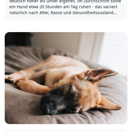
deutlich höher als unser eigenes. Im Durchschnitt sollte
ein Hund etwa 20 Stunden am Tag ruhen - das variiert
natürlich nach Alter, Rasse und Gesundheitszustand
Deines Hundes.
Zu wenig Schlaf wirkt sich negativ auf die Gesundheit
des...