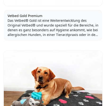
Vetbed Gold Premium
Das Vetbed® Gold ist eine Weiterentwicklung des
Original Vetbed® und wurde speziell für die Bereiche, in
denen es ganz besonders auf Hygiene ankommt, wie bei
allergischen Hunden, in einer Tierarztpraxis oder in der
Wurfbox des Züchters, angepasst. Mit einem Vetbed®
Gold kannst du sicher...