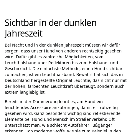
Sichtbar in der dunklen
Jahreszeit
Bei Nacht und in der dunklen Jahreszeit müssen wir dafür
sorgen, dass unser Hund von anderen rechtzeitig gesehen
wird. Dafür gibt es zahlreiche Möglichkeiten, vom
Leuchthalsband über Reflektoren bis zum Halsband- und
Geschirrlicht. Die einfachste Methode, einen Hund sichtbar
zu machen, ist ein Leuchthalsband. Bewährt hat sich das in
Deutschland hergestellte Original Leuchtie, das nicht nur mit
der hohen, farbechten Leuchtkraft überzeugt, sondern auch
extrem langlebig ist.
Bereits in der Dämmerung lohnt es, am Hund ein
leuchtendes Accessoire anzubringen, damit er frühzeitig
gesehen wird. Ganz besonders wichtig sind reflektierende
Elemente bei Hund und Mensch im Straßenverkehr. Oft
unterschätzt man, wie schlecht Autofahrer Fußgänger
erkennen. Top moderne Stoffe, wie sie zum Beispiel in den