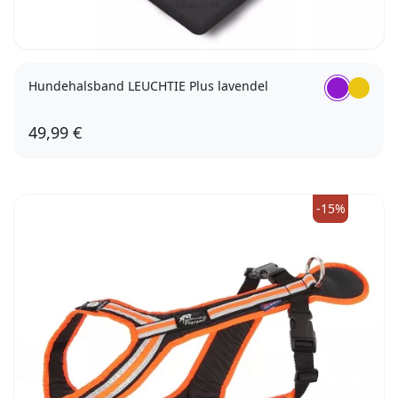
Hundehalsband LEUCHTIE Plus lavendel
49,99 €
60
-15%