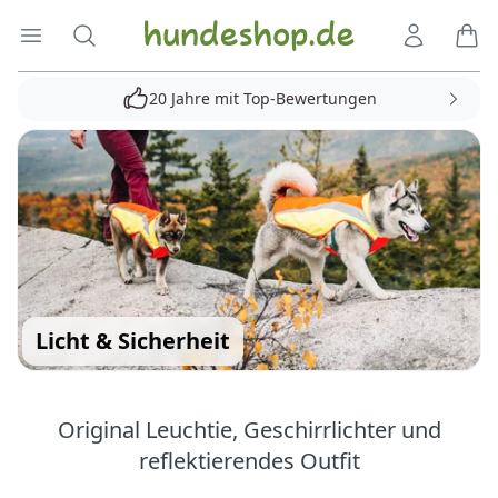
Hundeshop.de
Menü öffnen
Suche
Kundenko
Ware
20 Jahre mit Top-Bewertungen
Licht & Sicherheit
Original Leuchtie, Geschirrlichter und
reflektierendes Outfit