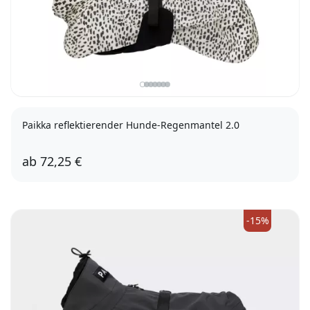
Paikka reflektierender Hunde-Regenmantel 2.0
ab
72,25 €
25
30
35
45
50
65
-15%