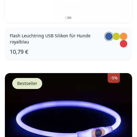
Flash Leuchtring USB Silikon für Hunde
royalblau
10,79 €
-9%
Bestseller