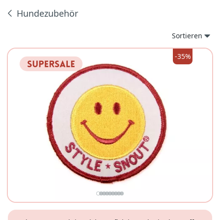
Hundezubehör
Produkte
Sortieren
-35%