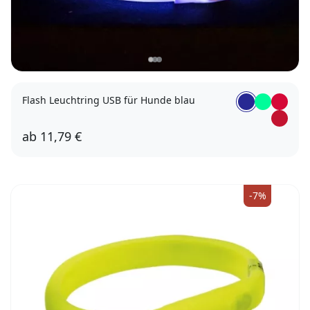
Flash Leuchtring USB für Hunde blau
ab
11,79 €
40cm
65cm
-7%