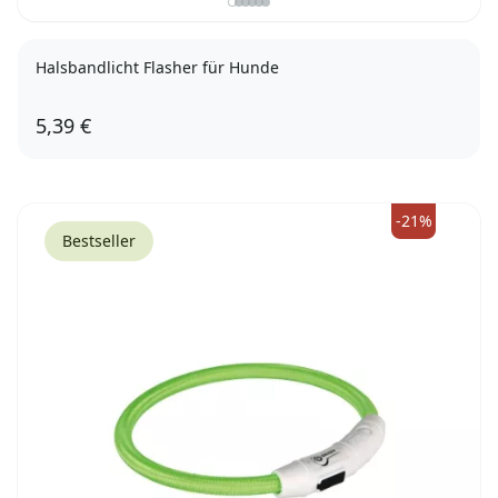
Halsbandlicht Flasher für Hunde
5,39 €
-21%
Bestseller