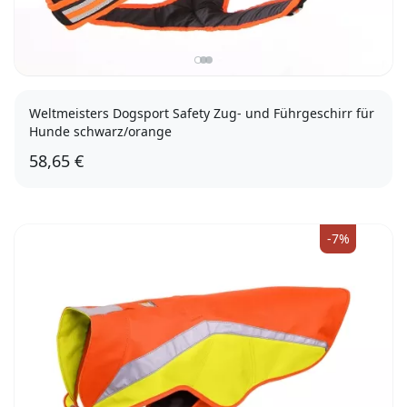
Weltmeisters Dogsport Safety Zug- und Führgeschirr für
Hunde schwarz/orange
58,65 €
XL
-7%