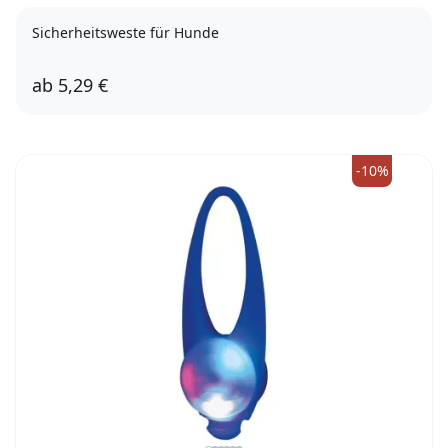
Sicherheitsweste für Hunde
ab
5,29 €
1
2
3
4
-10%