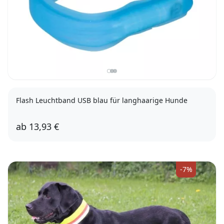
Flash Leuchtband USB blau für langhaarige Hunde
ab
13,93 €
50cm
70cm
-7%