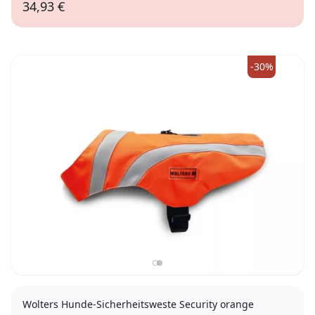
34,93 €
51-66cm
-30%
Wolters Hunde-Sicherheitsweste Security orange