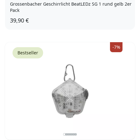
Grossenbacher Geschirrlicht BeatLEDz SG 1 rund gelb 2er
Pack
39,90 €
-7%
Bestseller