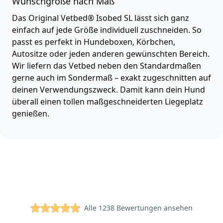
Wunschgröße nach Maß
Das Original Vetbed® Isobed SL lässt sich ganz
einfach auf jede Größe individuell zuschneiden. So
passt es perfekt in Hundeboxen, Körbchen,
Autositze oder jeden anderen gewünschten Bereich.
Wir liefern das Vetbed neben den Standardmaßen
gerne auch im Sondermaß – exakt zugeschnitten auf
deinen Verwendungszweck. Damit kann dein Hund
überall einen tollen maßgeschneiderten Liegeplatz
genießen.
4.9 von 5 Sternen
Alle 1238 Bewertungen ansehen