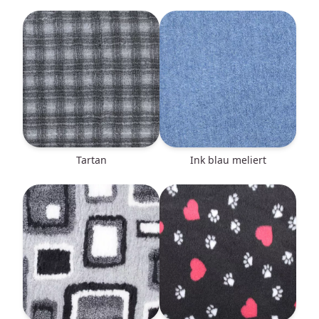
Tartan
ink blau meliert