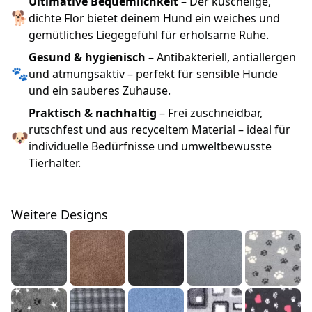
Ultimative Bequemlichkeit
– Der kuschelige,
🐕
dichte Flor bietet deinem Hund ein weiches und
gemütliches Liegegefühl für erholsame Ruhe.
Gesund & hygienisch
– Antibakteriell, antiallergen
🐾
und atmungsaktiv – perfekt für sensible Hunde
und ein sauberes Zuhause.
Praktisch & nachhaltig
– Frei zuschneidbar,
rutschfest und aus recyceltem Material – ideal für
🐶
individuelle Bedürfnisse und umweltbewusste
Tierhalter.
Weitere Designs