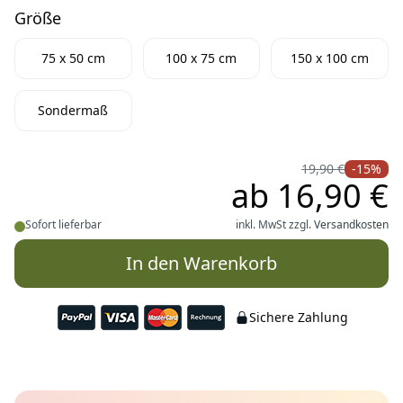
Größe
Größe
75 x 50 cm
100 x 75 cm
150 x 100 cm
Sondermaß
19,90 €
-15%
ab
16,90 €
Sofort lieferbar
inkl. MwSt zzgl.
Versandkosten
In den Warenkorb
Sichere Zahlung