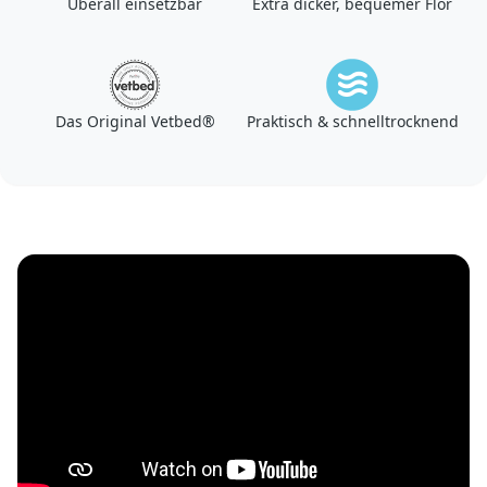
Überall einsetzbar
Extra dicker, bequemer Flor
Das Original Vetbed®
Praktisch & schnelltrocknend