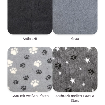
anthrazit
grau
grau mit weißen Pfoten
anthrazit meliert Paws &
Stars