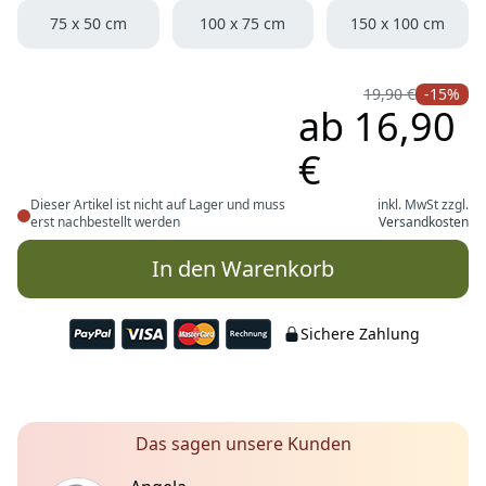
Größe
75 x 50 cm
100 x 75 cm
150 x 100 cm
19,90 €
-15%
ab
16,90
€
Dieser Artikel ist nicht auf Lager und muss
inkl. MwSt zzgl.
erst nachbestellt werden
Versandkosten
In den Warenkorb
Sichere Zahlung
Das sagen unsere Kunden