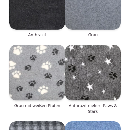
anthrazit
grau
grau mit weißen Pfoten
anthrazit meliert Paws &
Stars