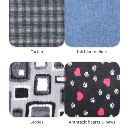
Tartan
ink blau meliert
Stones
anthrazit hearts & paws