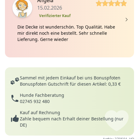
5 von 5 Sterne
5
Angela
15.02.2026
Verifizierter Kauf
Die Decke ist wunderschön. Top Qualität. Habe
mir direkt noch eine bestellt. Sehr schnelle
Lieferung. Gerne wieder
Deine Vorteile
Sammel mit jedem Einkauf bei uns Bonuspfoten
Bonuspfoten Gutschrift für diesen Artikel: 0,33 €
Hunde Fachberatung
02745 932 480
Kauf auf Rechnung
Zahle bequem nach Erhalt deiner Bestellung (nur
DE)