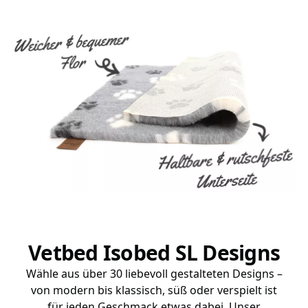
Vetbed Isobed SL Designs
Wähle aus über 30 liebevoll gestalteten Designs –
von modern bis klassisch, süß oder verspielt ist
für jeden Geschmack etwas dabei. Unser