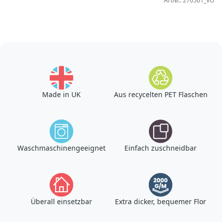
ArtNr.: 270501_VO
Made in UK
Aus recycelten PET Flaschen
Waschmaschinengeeignet
Einfach zuschneidbar
Überall einsetzbar
Extra dicker, bequemer Flor