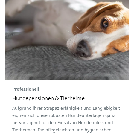
Professionell
Hundepensionen & Tierheime
Aufgrund ihrer Strapazierfähigkeit und Langlebigkeit
eignen sich diese robusten Hundeunterlagen ganz
hervorragend für den Einsatz in Hundehotels und
Tierheimen. Die pflegeleichten und hygienischen