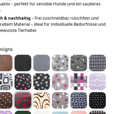
ktiv – perfekt für sensible Hunde und ein sauberes
.
ch & nachhaltig
– Frei zuschneidbar, rutschfest und
celtem Material – ideal für individuelle Bedürfnisse und
wusste Tierhalter.
esigns