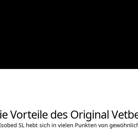
ie Vorteile des Original Vetb
 Isobed SL hebt sich in vielen Punkten von gewöhnli