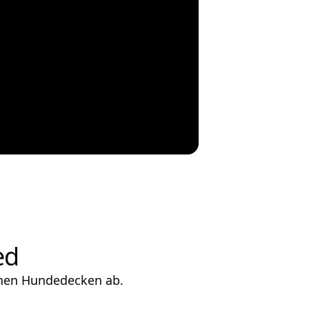
ed
chen Hundedecken ab.