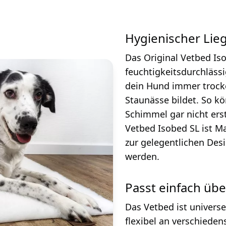
Hygienischer Lie
Das Original Vetbed Iso
feuchtigkeitsdurchläss
dein Hund immer trocke
Staunässe bildet. So k
Schimmel gar nicht erst
Vetbed Isobed SL ist 
zur gelegentlichen Des
werden.
Passt einfach übe
Das Vetbed ist universe
flexibel an verschieden