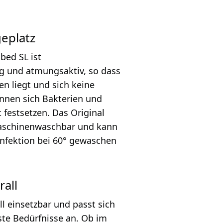
geplatz
bed SL ist
ig und atmungsaktiv, so dass
n liegt und sich keine
önnen sich Bakterien und
 festsetzen. Das Original
Maschinenwaschbar und kann
infektion bei 60° gewaschen
rall
ll einsetzbar und passt sich
ste Bedürfnisse an. Ob im